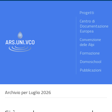
Progetti
Centro di
Documentazione
Europea
Convenzione
delle Alpi
Formazione
Domoschool
Pubblicazioni
Archivio per Luglio 2026