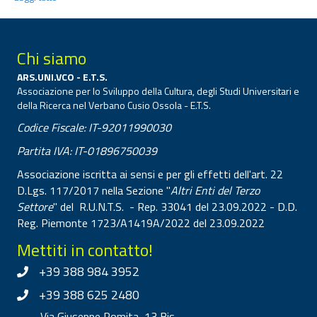
Chi siamo
ARS.UNI.VCO - E.T.S.
Associazione per lo Sviluppo della Cultura, degli Studi Universitari e
della Ricerca nel Verbano Cusio Ossola - E.T.S.
Codice Fiscale: IT-92011990030
Partita IVA: IT-01896750039
Associazione iscritta ai sensi e per gli effetti dell'art. 22
D.Lgs. 117/2017 nella Sezione "
Altri Enti del Terzo
Settore
" del R.U.N.T.S. - Rep. 33041 del 23.09.2022 - D.D.
Reg. Piemonte 1723/A1419A/2022 del 23.09.2022
Mettiti in contatto!
+39 388 984 3952
+39 388 625 2480
Via Giuseppe Romita, 13 Bis