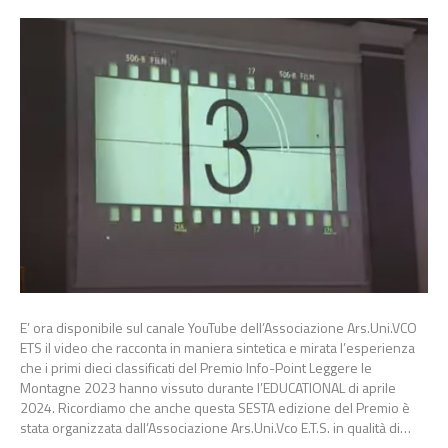
E’ ora disponibile sul canale YouTube dell’Associazione Ars.Uni.VCO
ETS il video che racconta in maniera sintetica e mirata l’esperienza
che i primi dieci classificati del Premio Info-Point Leggere le
Montagne 2023 hanno vissuto durante l’EDUCATIONAL di aprile
2024. Ricordiamo che anche questa SESTA edizione del Premio è
stata organizzata dall’Associazione Ars.Uni.Vco E.T.S. in qualità di…