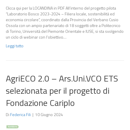
Clicca qui per la LOCANDINA in PDF All’interno del progetto pilota
“Laboratorio Bosco 2023-2024 – Filiera locale, sostenibilità ed
economia circolare”, coordinato dalla Provincia del Verbano Cusio
Ossola con un ampio partenariato di 18 soggetti oltre a Politecnico
di Torino, Università del Piemonte Orientale e IUSE, si sta svolgendo
un ciclo di webinar con l’obiettivo…
Leggi tutto
AgriECO 2.0 – Ars.Uni.VCO ETS
selezionata per il progetto di
Fondazione Cariplo
Di
Federica Fili
|
10 Giugno 2024