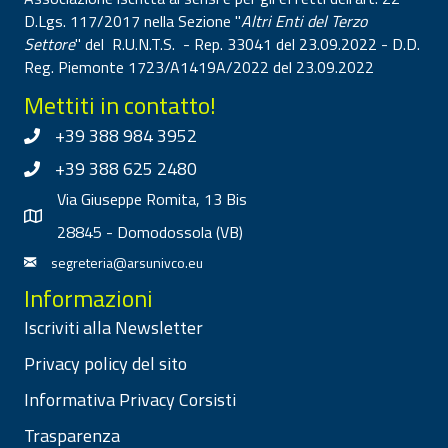
D.Lgs. 117/2017 nella Sezione "
Altri Enti del Terzo
Settore
" del R.U.N.T.S. - Rep. 33041 del 23.09.2022 - D.D.
Reg. Piemonte 1723/A1419A/2022 del 23.09.2022
Mettiti in contatto!
+39 388 984 3952
+39 388 625 2480
Via Giuseppe Romita, 13 Bis
28845 - Domodossola (VB)
segreteria@arsunivco.eu
Informazioni
Iscriviti alla Newsletter
Privacy policy del sito
Informativa Privacy Corsisti
Trasparenza