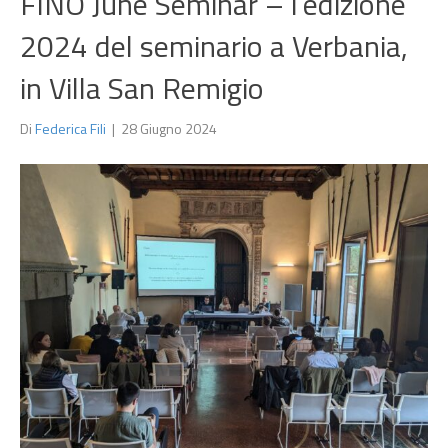
FINO June Seminar – l’edizione
2024 del seminario a Verbania,
in Villa San Remigio
Di
Federica Fili
|
28 Giugno 2024