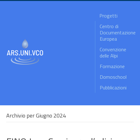
Progetti
Centro di
Documentazione
Europea
Convenzione
delle Alpi
Formazione
Domoschool
Pubblicazioni
Archivio per Giugno 2024