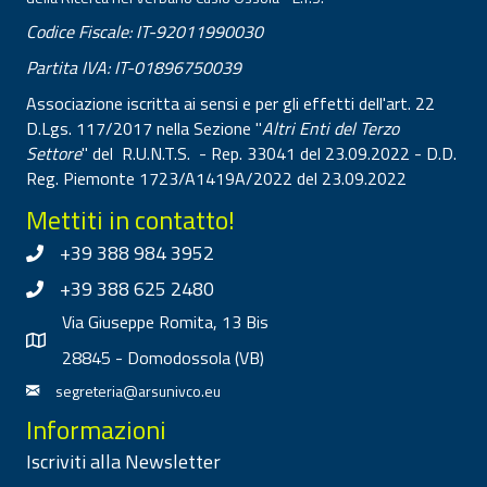
Codice Fiscale: IT-92011990030
Partita IVA: IT-01896750039
Associazione iscritta ai sensi e per gli effetti dell'art. 22
D.Lgs. 117/2017 nella Sezione "
Altri Enti del Terzo
Settore
" del R.U.N.T.S. - Rep. 33041 del 23.09.2022 - D.D.
Reg. Piemonte 1723/A1419A/2022 del 23.09.2022
Mettiti in contatto!
+39 388 984 3952
+39 388 625 2480
Via Giuseppe Romita, 13 Bis
28845 - Domodossola (VB)
segreteria@arsunivco.eu
Informazioni
Iscriviti alla Newsletter