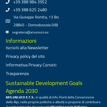
+39 388 984 3952
+39 388 625 2480
Via Giuseppe Romita, 13 Bis
28845 - Domodossola (VB)
segreteria@arsunivco.eu
Informazioni
Iscriviti alla Newsletter
Privacy policy del sito
Informativa Privacy Corsisti
Trasparenza
Sustainable Development Goals
Agenda 2030
ARS.UNI.VCO E.T.S.
, in qualità di Info-Point della Convenzione
delle Alpi, nelle proprie politiche e attività si propone di contribuire
al raggiungimento dei seguenti
Obiettivi per lo Sviluppo