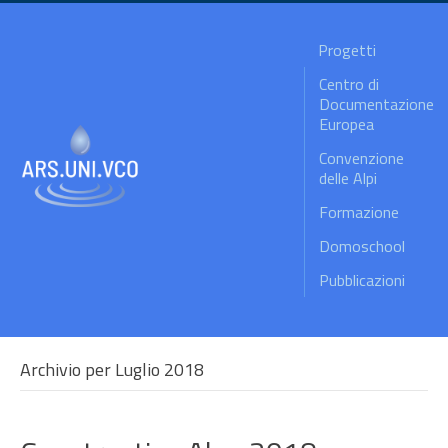
Progetti
Centro di
Documentazione
Europea
Convenzione
delle Alpi
Formazione
Domoschool
Pubblicazioni
Archivio per Luglio 2018