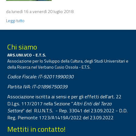
da lunedì 16 a venerdì 20 luglio 2018
Leggi tutto
Chi siamo
ARS.UNI.VCO - E.T.S.
Associazione per lo Sviluppo della Cultura, degli Studi Universitari e
della Ricerca nel Verbano Cusio Ossola - E.T.S.
Codice Fiscale: IT-92011990030
Partita IVA: IT-01896750039
Associazione iscritta ai sensi e per gli effetti dell'art. 22
D.Lgs. 117/2017 nella Sezione "
Altri Enti del Terzo
Settore
" del R.U.N.T.S. - Rep. 33041 del 23.09.2022 - D.D.
Reg. Piemonte 1723/A1419A/2022 del 23.09.2022
Mettiti in contatto!