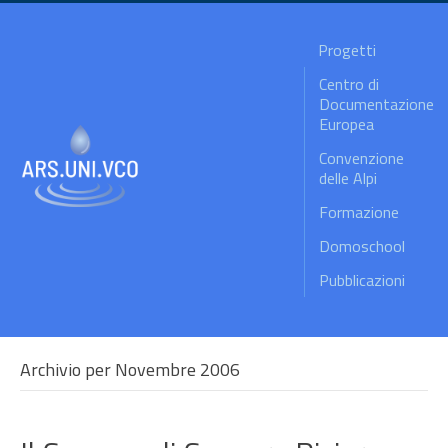
Progetti
Centro di
Documentazione
Europea
Convenzione
delle Alpi
Formazione
Domoschool
Pubblicazioni
Archivio per Novembre 2006