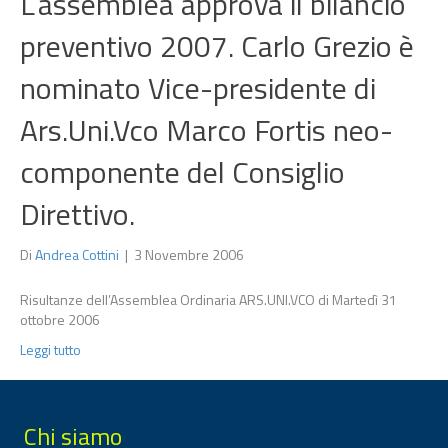
L’assemblea approva il bilancio
preventivo 2007. Carlo Grezio è
nominato Vice-presidente di
Ars.Uni.Vco Marco Fortis neo-
componente del Consiglio
Direttivo.
Di
Andrea Cottini
|
3 Novembre 2006
Risultanze dell’Assemblea Ordinaria ARS.UNI.VCO di Martedì 31
ottobre 2006
Leggi tutto
Chi siamo