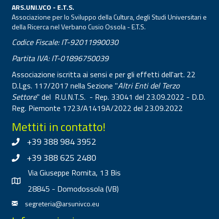
ARS.UNI.VCO - E.T.S.
Associazione per lo Sviluppo della Cultura, degli Studi Universitari e
della Ricerca nel Verbano Cusio Ossola - E.T.S.
Codice Fiscale: IT-92011990030
Partita IVA: IT-01896750039
Associazione iscritta ai sensi e per gli effetti dell'art. 22
D.Lgs. 117/2017 nella Sezione "
Altri Enti del Terzo
Settore
" del R.U.N.T.S. - Rep. 33041 del 23.09.2022 - D.D.
Reg. Piemonte 1723/A1419A/2022 del 23.09.2022
Mettiti in contatto!
+39 388 984 3952
+39 388 625 2480
Via Giuseppe Romita, 13 Bis
28845 - Domodossola (VB)
segreteria@arsunivco.eu