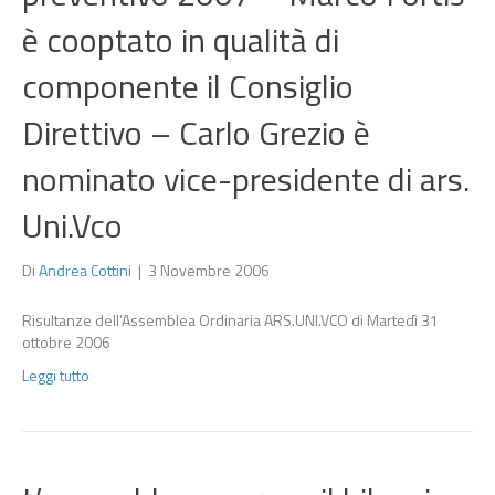
è cooptato in qualità di
componente il Consiglio
Direttivo – Carlo Grezio è
nominato vice-presidente di ars.
Uni.Vco
Di
Andrea Cottini
|
3 Novembre 2006
Risultanze dell’Assemblea Ordinaria ARS.UNI.VCO di Martedì 31
ottobre 2006
Leggi tutto