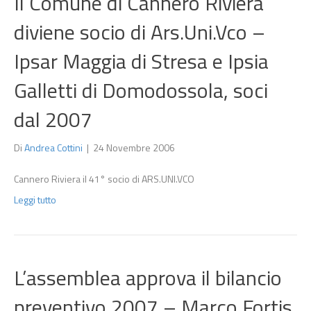
Il Comune di Cannero Riviera
diviene socio di Ars.Uni.Vco –
Ipsar Maggia di Stresa e Ipsia
Galletti di Domodossola, soci
dal 2007
Di
Andrea Cottini
|
24 Novembre 2006
Cannero Riviera il 41° socio di ARS.UNI.VCO
Leggi tutto
L’assemblea approva il bilancio
preventivo 2007 – Marco Fortis