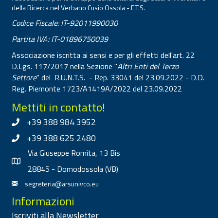
della Ricerca nel Verbano Cusio Ossola - E.T.S.
Codice Fiscale: IT-92011990030
Partita IVA: IT-01896750039
Associazione iscritta ai sensi e per gli effetti dell'art. 22
D.Lgs. 117/2017 nella Sezione "
Altri Enti del Terzo
Settore
" del R.U.N.T.S. - Rep. 33041 del 23.09.2022 - D.D.
Reg. Piemonte 1723/A1419A/2022 del 23.09.2022
Mettiti in contatto!
+39 388 984 3952
+39 388 625 2480
Via Giuseppe Romita, 13 Bis
28845 - Domodossola (VB)
segreteria@arsunivco.eu
Informazioni
Iscriviti alla Newsletter