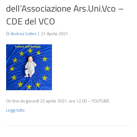
dell’Associazione Ars.Uni.Vco –
CDE del VCO
Di
Andrea Cottini
|
21 Aprile 2021
On line da giovedì 22 aprile 2021, ore 12.00 – YOUTUBE
Leggi tutto