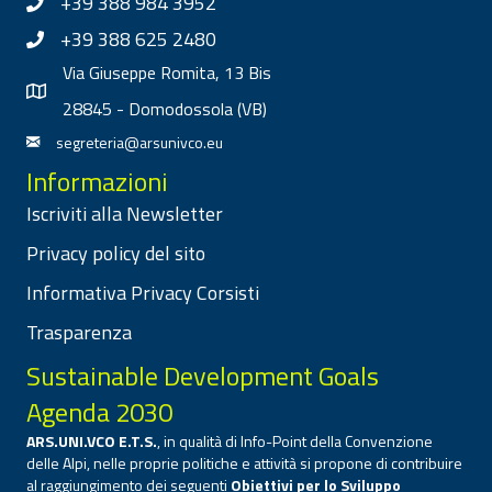
+39 388 984 3952
+39 388 625 2480
Via Giuseppe Romita, 13 Bis
28845 - Domodossola (VB)
segreteria@arsunivco.eu
Informazioni
Iscriviti alla Newsletter
Privacy policy del sito
Informativa Privacy Corsisti
Trasparenza
Sustainable Development Goals
Agenda 2030
ARS.UNI.VCO E.T.S.
, in qualità di Info-Point della Convenzione
delle Alpi, nelle proprie politiche e attività si propone di contribuire
al raggiungimento dei seguenti
Obiettivi per lo Sviluppo