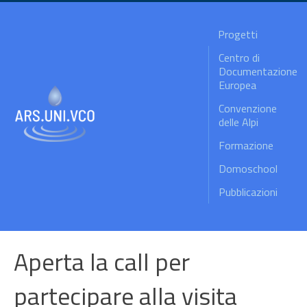
Progetti
Centro di
Documentazione
Europea
Convenzione
delle Alpi
Formazione
Domoschool
Pubblicazioni
Aperta la call per
partecipare alla visita