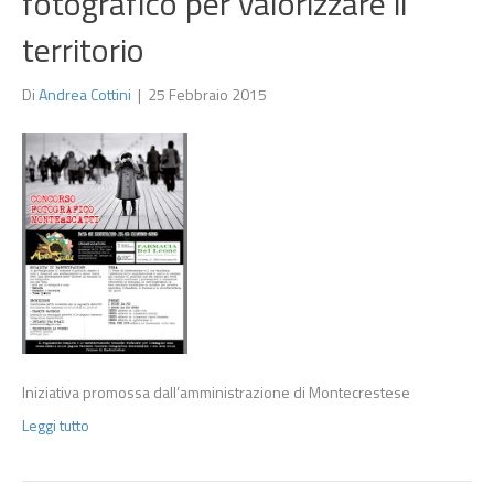
fotografico per valorizzare il
territorio
Di
Andrea Cottini
|
25 Febbraio 2015
Iniziativa promossa dall’amministrazione di Montecrestese
Leggi tutto