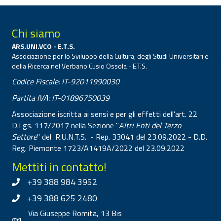
Chi siamo
ARS.UNI.VCO - E.T.S.
Associazione per lo Sviluppo della Cultura, degli Studi Universitari e
della Ricerca nel Verbano Cusio Ossola - E.T.S.
Codice Fiscale: IT-92011990030
Partita IVA: IT-01896750039
Associazione iscritta ai sensi e per gli effetti dell'art. 22
D.Lgs. 117/2017 nella Sezione "
Altri Enti del Terzo
Settore
" del R.U.N.T.S. - Rep. 33041 del 23.09.2022 - D.D.
Reg. Piemonte 1723/A1419A/2022 del 23.09.2022
Mettiti in contatto!
+39 388 984 3952
+39 388 625 2480
Via Giuseppe Romita, 13 Bis