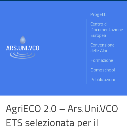
Progetti
Centro di
Documentazione
Europea
Convenzione
delle Alpi
Formazione
Domoschool
Pubblicazioni
AgriECO 2.0 – Ars.Uni.VCO
ETS selezionata per il