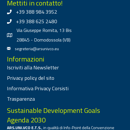
Mettiti in contatto!
+39 388 984 3952
+39 388 625 2480
Via Giuseppe Romita, 13 Bis
28845 - Domodossola (VB)
segreteria@arsunivco.eu
Informazioni
Iscriviti alla Newsletter
Privacy policy del sito
Informativa Privacy Corsisti
Trasparenza
Sustainable Development Goals
Agenda 2030
ARS.UNI.VCO E.T.S.
, in qualità di Info-Point della Convenzione