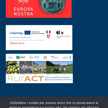
Utilizziamo i cookie per essere sicuri che tu possa avere la
PRIVACY POLICY
|
2003-2026 ©
ARSUNIVCO
|
Designed by
E-SERV
migliore esperienza sul nostro sito. Se continui ad utilizzare