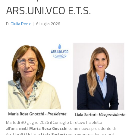
ARS.UNI.VCO E.T.S.
Di
Giulia Renzi
|
6 Luglio 2026
Martedì 30 giugno 2026 il Consiglio Direttivo ha eletto
all’unanimità
Maria Rosa Gnocchi
come nuova presidente di
Ars.Uni.VCO E.T.S. e
Liala Sartori
come vicepresidente per il