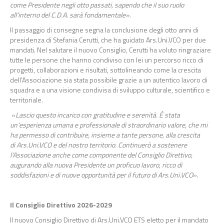
come Presidente negli otto passati, sapendo che il suo ruolo
all'interno del C.D.A. sarà fondamentale»
.
Il passaggio di consegne segna la conclusione degli otto anni di
presidenza di Stefania Cerutti, che ha guidato Ars.Uni.VCO per due
mandati. Nel salutare il nuovo Consiglio, Cerutti ha voluto ringraziare
tutte le persone che hanno condiviso con lei un percorso ricco di
progetti, collaborazioni e risultati, sottolineando come la crescita
dell'Associazione sia stata possibile grazie a un autentico lavoro di
squadra e a una visione condivisa di sviluppo culturale, scientifico e
territoriale.
«
Lascio questo incarico con gratitudine e serenità. È stata
un'esperienza umana e professionale di straordinario valore, che mi
ha permesso di contribuire, insieme a tante persone, alla crescita
di Ars.Uni.VCO e del nostro territorio. Continuerò a sostenere
l'Associazione anche come componente del Consiglio Direttivo,
augurando alla nuova Presidente un proficuo lavoro, ricco di
soddisfazioni e di nuove opportunità per il futuro di Ars.Uni.VCO
».
Il Consiglio Direttivo 2026-2029
Il nuovo Consiglio Direttivo di Ars.Uni.VCO ETS eletto per il mandato