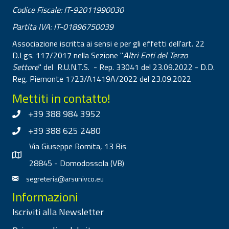
Codice Fiscale: IT-92011990030
Partita IVA: IT-01896750039
Associazione iscritta ai sensi e per gli effetti dell'art. 22
D.Lgs. 117/2017 nella Sezione "
Altri Enti del Terzo
Settore
" del R.U.N.T.S. - Rep. 33041 del 23.09.2022 - D.D.
Reg. Piemonte 1723/A1419A/2022 del 23.09.2022
Mettiti in contatto!
+39 388 984 3952
+39 388 625 2480
Via Giuseppe Romita, 13 Bis
28845 - Domodossola (VB)
segreteria@arsunivco.eu
Informazioni
Iscriviti alla Newsletter