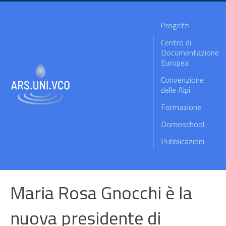
Progetti
Centro di
Documentazione
Europea
Convenzione
delle Alpi
Formazione
Domoschool
Pubblicazioni
Maria Rosa Gnocchi è la
nuova presidente di