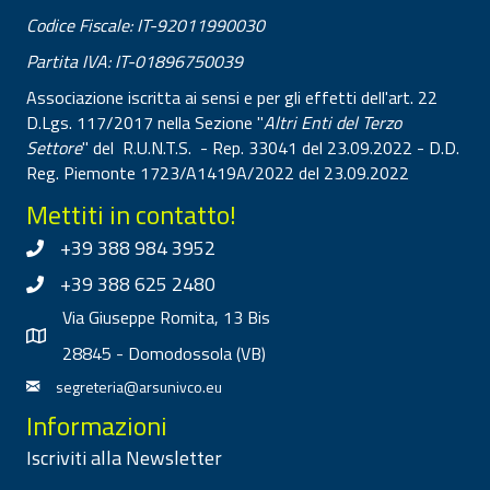
Codice Fiscale: IT-92011990030
Partita IVA: IT-01896750039
Associazione iscritta ai sensi e per gli effetti dell'art. 22
D.Lgs. 117/2017 nella Sezione "
Altri Enti del Terzo
Settore
" del R.U.N.T.S. - Rep. 33041 del 23.09.2022 - D.D.
Reg. Piemonte 1723/A1419A/2022 del 23.09.2022
Mettiti in contatto!
+39 388 984 3952
+39 388 625 2480
Via Giuseppe Romita, 13 Bis
28845 - Domodossola (VB)
segreteria@arsunivco.eu
Informazioni
Iscriviti alla Newsletter