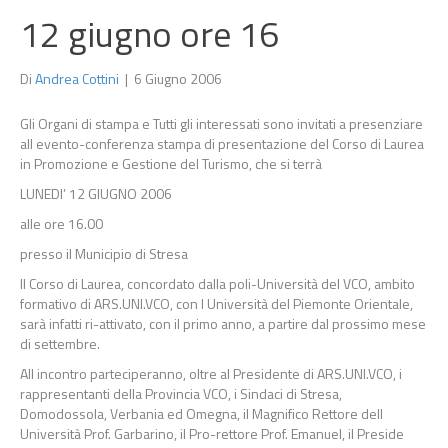
12 giugno ore 16
Di
Andrea Cottini
|
6 Giugno 2006
Gli Organi di stampa e Tutti gli interessati sono invitati a presenziare
all evento-conferenza stampa di presentazione del Corso di Laurea
in Promozione e Gestione del Turismo, che si terrà
LUNEDI’ 12 GIUGNO 2006
alle ore 16.00
presso il Municipio di Stresa
Il Corso di Laurea, concordato dalla poli-Università del VCO, ambito
formativo di ARS.UNI.VCO, con l Università del Piemonte Orientale,
sarà infatti ri-attivato, con il primo anno, a partire dal prossimo mese
di settembre.
All incontro parteciperanno, oltre al Presidente di ARS.UNI.VCO, i
rappresentanti della Provincia VCO, i Sindaci di Stresa,
Domodossola, Verbania ed Omegna, il Magnifico Rettore dell
Università Prof. Garbarino, il Pro-rettore Prof. Emanuel, il Preside