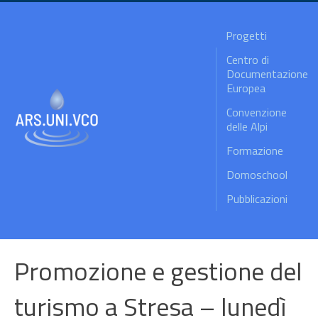
Progetti
Centro di
Documentazione
Europea
Convenzione
delle Alpi
Formazione
Domoschool
Pubblicazioni
Promozione e gestione del
turismo a Stresa – lunedì