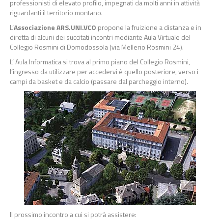
professionisti di elevato profilo, impegnati da molti anni in attività
riguardanti il territorio montano.
L’
Associazione
ARS.UNI.VCO
propone la fruizione a distanza e in
diretta di alcuni dei succitati incontri mediante Aula Virtuale del
Collegio Rosmini di Domodossola (via Mellerio Rosmini 24).
L’ Aula Informatica si trova al primo piano del Collegio Rosmini,
l’ingresso da utilizzare per accedervi è quello posteriore, verso i
campi da basket e da calcio (passare dal parcheggio interno).
Il prossimo incontro a cui si potrà assistere: