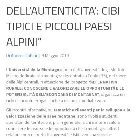
DELL’AUTENTICITA’: CIBI
TIPICI E PICCOLI PAESI
ALPINI”
Di
Andrea Cottini
|
9 Maggio 2013
L’
Università della Montagna
, polo dell’Università degli Studi di
Milano dedicato alla montagna decentrato a Edolo (BS), nel cuore
delle Alpi centrali, in attuazione del progetto
“
ALTERNATIVA
RURALE: CONOSCERE E VALORIZZARE LE OPPORTUNITÀ E LE
POTENZIALITÀ DELL’ECONOMIA DI MONTAGNA”
, organizza un
ciclo di incontri erogati anche a distanza mediate web.
Gli incontri informativi, su
tematiche rilevanti per lo sviluppo e la
valorizzazione delle aree montane
, sono rivolti a studenti,
operatori del territorio e, più in generale, a chi è interessato a
conoscere le risorse e le opportunità che la montagna offre. I
relatori sono esperti di Università e Istituzioni nazionali e