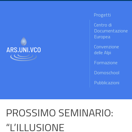
Progetti
Centro di
Documentazione
Europea
Convenzione
delle Alpi
Formazione
Domoschool
Pubblicazioni
PROSSIMO SEMINARIO:
“L’ILLUSIONE