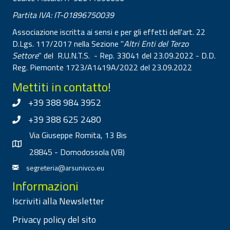
Partita IVA: IT-01896750039
Associazione iscritta ai sensi e per gli effetti dell'art. 22
D.Lgs. 117/2017 nella Sezione "
Altri Enti del Terzo
Settore
" del R.U.N.T.S. - Rep. 33041 del 23.09.2022 - D.D.
Reg. Piemonte 1723/A1419A/2022 del 23.09.2022
Mettiti in contatto!
+39 388 984 3952
+39 388 625 2480
Via Giuseppe Romita, 13 Bis
28845 - Domodossola (VB)
segreteria@arsunivco.eu
Informazioni
Iscriviti alla Newsletter
Privacy policy del sito