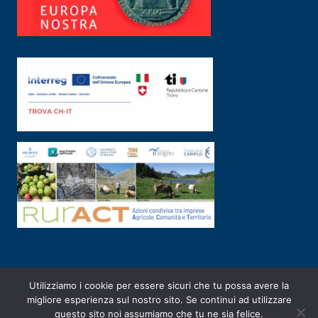
Utilizziamo i cookie per essere sicuri che tu possa avere la
PRIVACY POLICY
|
2003-2026 ©
ARSUNIVCO
|
Designed by
E-SERV
migliore esperienza sul nostro sito. Se continui ad utilizzare
questo sito noi assumiamo che tu ne sia felice.