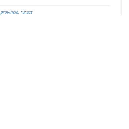
,
provincia
,
ruract