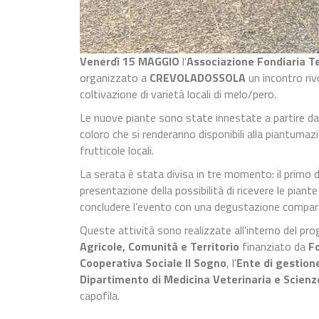
Venerdì 15 MAGGIO
l'
Associazione Fondiaria Te
organizzato a
CREVOLADOSSOLA
un incontro riv
coltivazione di varietà locali di melo/pero.
Le nuove piante sono state innestate a partire da
coloro che si renderanno disponibili alla piantumaz
frutticole locali.
La serata è stata divisa in tre momento: il primo d
presentazione della possibilità di ricevere le pian
concludere l’evento con una degustazione comparat
Queste attività sono realizzate all'interno del pr
Agricole, Comunità e Territorio
finanziato da
F
Cooperativa Sociale Il Sogno
, l'
Ente di gestion
Dipartimento di Medicina Veterinaria e Scienz
capofila.