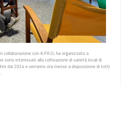
in collaborazione con A.PA.O, ha organizzato a
ono interessati alla coltivazione di varietà locali di
ire dal 2024 e verranno ora messe a disposizione di tutti
…