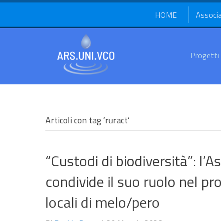
HOME
Associ
Progetti
Articoli con tag ‘ruract’
“Custodi di biodiversità”: l’
condivide il suo ruolo nel pr
locali di melo/pero