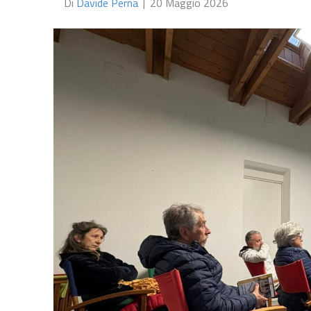
Di
Davide Perna
|
20 Maggio 2026