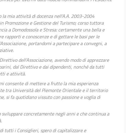
o la mia attività di docenza nell’A.A. 2003-2004
 in Promozione e Gestione del Turismo; corso tuttora
incia a Domodossola e Stresa: certamente una bella e
e rapporti e conoscenze e di gettare le basi per le
l’Associazione, portandomi a partecipare a convegni, a
ziative.
 Direttivo dell’Associazione, avendo modo di apprezzare
parini, dal Direttivo e dai dipendenti, nonché da tutti
ti e attività.
mi consente di mettere a frutto la mia esperienza
nte tra Università del Piemonte Orientale e il territorio
e, si fa quotidiano vissuto con passione e voglia di
to sviluppare concretamente negli anni e che continua a
.
 tutti i Consiglieri, spero di capitalizzare e