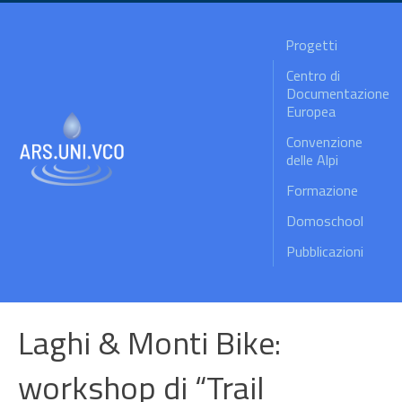
Progetti
Centro di
Documentazione
Europea
Convenzione
delle Alpi
Formazione
Domoschool
Pubblicazioni
Laghi & Monti Bike:
workshop di “Trail