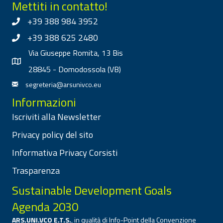
Mettiti in contatto!
+39 388 984 3952
+39 388 625 2480
Via Giuseppe Romita, 13 Bis
28845 - Domodossola (VB)
segreteria@arsunivco.eu
Informazioni
Iscriviti alla Newsletter
Privacy policy del sito
Informativa Privacy Corsisti
Trasparenza
Sustainable Development Goals
Agenda 2030
ARS.UNI.VCO E.T.S.
, in qualità di Info-Point della Convenzione