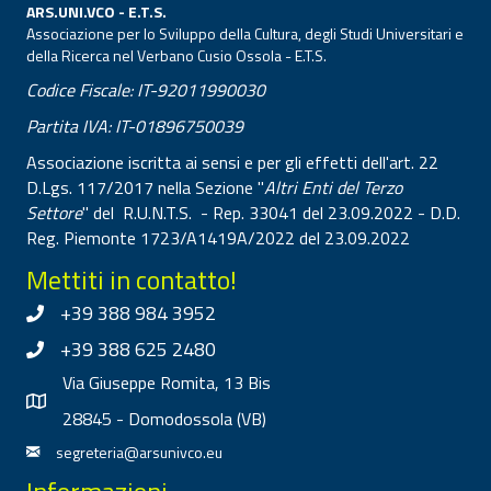
ARS.UNI.VCO - E.T.S.
Associazione per lo Sviluppo della Cultura, degli Studi Universitari e
della Ricerca nel Verbano Cusio Ossola - E.T.S.
Codice Fiscale: IT-92011990030
Partita IVA: IT-01896750039
Associazione iscritta ai sensi e per gli effetti dell'art. 22
D.Lgs. 117/2017 nella Sezione "
Altri Enti del Terzo
Settore
" del R.U.N.T.S. - Rep. 33041 del 23.09.2022 - D.D.
Reg. Piemonte 1723/A1419A/2022 del 23.09.2022
Mettiti in contatto!
+39 388 984 3952
+39 388 625 2480
Via Giuseppe Romita, 13 Bis
28845 - Domodossola (VB)
segreteria@arsunivco.eu
Informazioni