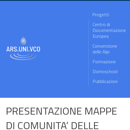
Progetti
Centro di
Documentazione
Europea
Convenzione
delle Alpi
Formazione
Domoschool
Pubblicazioni
PRESENTAZIONE MAPPE
DI COMUNITA’ DELLE