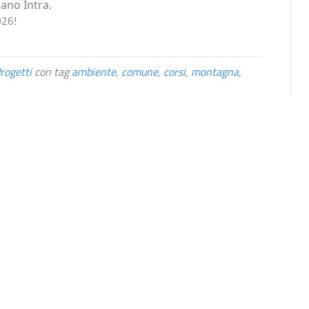
ano Intra.
026!
rogetti
con tag
ambiente
,
comune
,
corsi
,
montagna
,