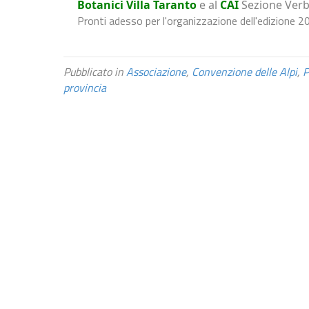
Botanici Villa Taranto
e al
CAI
Sezione Verb
Pronti adesso per l'organizzazione dell'edizione 2
Pubblicato in
Associazione
,
Convenzione delle Alpi
,
P
provincia