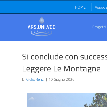
HOME
Associ
Progetti
Si conclude con success
Leggere Le Montagne
Di
Giulia Renzi
|
10 Giugno 2026