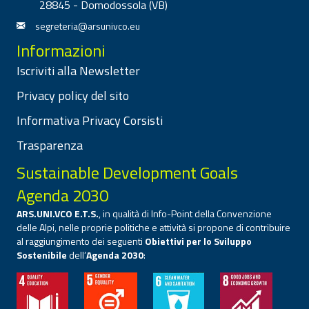
28845 - Domodossola (VB)
segreteria@arsunivco.eu
Informazioni
Iscriviti alla Newsletter
Privacy policy del sito
Informativa Privacy Corsisti
Trasparenza
Sustainable Development Goals
Agenda 2030
ARS.UNI.VCO E.T.S.
, in qualità di Info-Point della Convenzione
delle Alpi, nelle proprie politiche e attività si propone di contribuire
al raggiungimento dei seguenti
Obiettivi per lo Sviluppo
Sostenibile
dell’
Agenda 2030
: