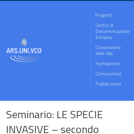
Progetti
Centro di
Documentazione
Europea
Convenzione
delle Alpi
Formazione
Domoschool
Pubblicazioni
Seminario: LE SPECIE
INVASIVE – secondo