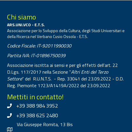
Chi siamo
ARS.UNI.VCO - E.T.S.
Associazione per lo Sviluppo della Cultura, degli Studi Universitari e
della Ricerca nel Verbano Cusio Ossola - E.T.S.
Codice Fiscale: IT-92011990030
Partita IVA: IT-01896750039
Associazione iscritta ai sensi e per gli effetti dell'art. 22
D.Lgs. 117/2017 nella Sezione "
Altri Enti del Terzo
Settore
" del R.U.N.T.S. - Rep. 33041 del 23.09.2022 - D.D.
Reg. Piemonte 1723/A1419A/2022 del 23.09.2022
Mettiti in contatto!
+39 388 984 3952
+39 388 625 2480
Via Giuseppe Romita, 13 Bis