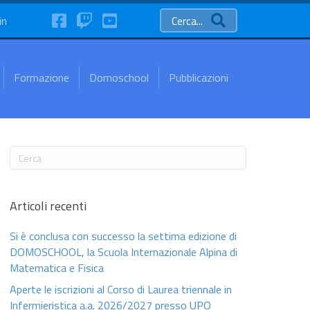
FaceBook
Twitch
YouTube
in
Cerca...
Formazione
Domoschool
Pubblicazioni
Articoli recenti
Si è conclusa con successo la settima edizione di
DOMOSCHOOL, la Scuola Internazionale Alpina di
Matematica e Fisica
Aperte le iscrizioni al Corso di Laurea triennale in
Infermieristica a.a. 2026/2027 presso UPO