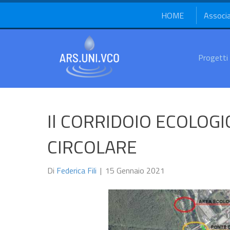
HOME
Associ
Progetti
Il CORRIDOIO ECOLOGI
CIRCOLARE
Di
Federica Fili
|
15 Gennaio 2021