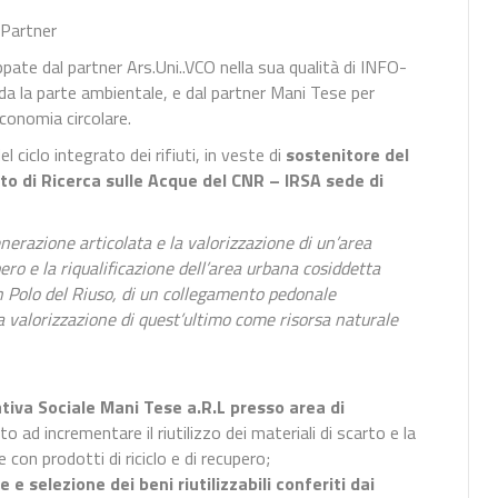
 Partner
uppate dal partner Ars.Uni..VCO nella sua qualità di INFO-
da la parte ambientale, e dal partner Mani Tese per
economia circolare.
ciclo integrato dei rifiuti, in veste di
sostenitore del
uto di Ricerca sulle Acque del CNR – IRSA sede di
enerazione articolata e la valorizzazione di un’area
ero e la riqualificazione dell’area urbana cosiddetta
un Polo del Riuso, di un collegamento pedonale
a valorizzazione di quest’ultimo come risorsa naturale
ativa Sociale Mani Tese a.R.L presso area di
o ad incrementare il riutilizzo dei materiali di scarto e la
e con prodotti di riciclo e di recupero;
 e selezione dei beni riutilizzabili conferiti dai