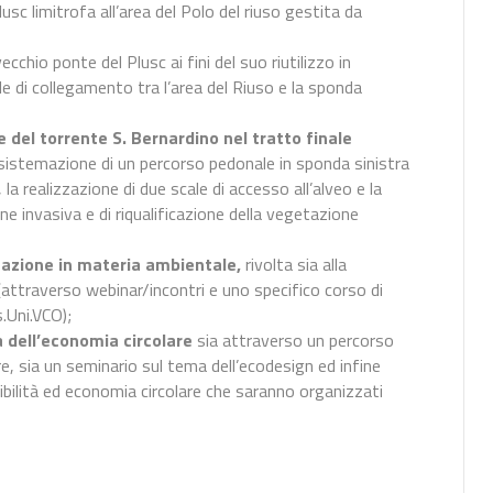
lusc limitrofa all’area del Polo del riuso gestita da
cchio ponte del Plusc ai fini del suo riutilizzo in
 di collegamento tra l’area del Riuso e la sponda
e del torrente S. Bernardino nel tratto finale
la sistemazione di un percorso pedonale in sponda sinistra
, la realizzazione di due scale di accesso all’alveo e la
one invasiva e di riqualificazione della vegetazione
rmazione in materia ambientale,
rivolta sia alla
 (attraverso webinar/incontri e uno specifico corso di
s.Uni.VCO);
a dell’economia circolare
sia attraverso un percorso
e, sia un seminario sul tema dell’ecodesign ed infine
ibilità ed economia circolare che saranno organizzati