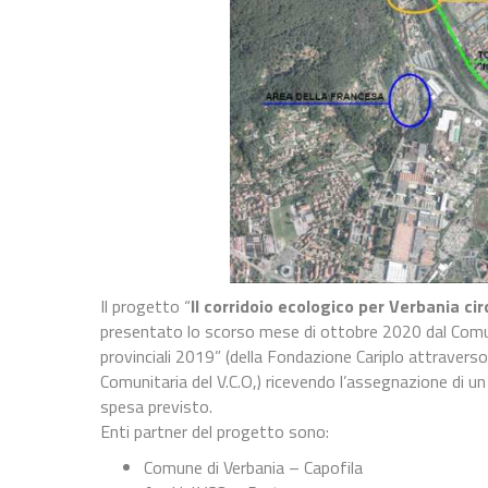
Il progetto “
Il corridoio ecologico per Verbania cir
presentato lo scorso mese di ottobre 2020 dal Comun
provinciali 2019” (della Fondazione Cariplo attravers
Comunitaria del V.C.O,) ricevendo l’assegnazione di un
spesa previsto.
Enti partner del progetto sono:
Comune di Verbania – Capofila