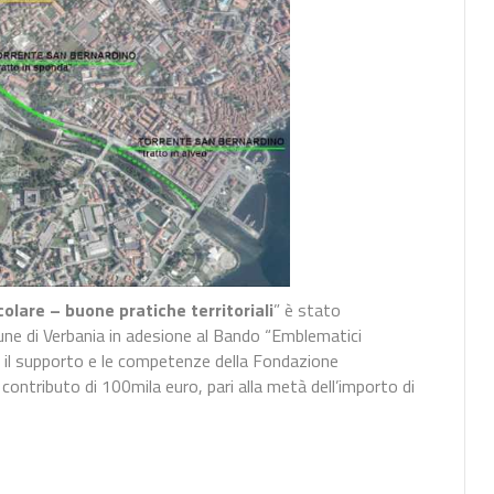
colare – buone pratiche territoriali
” è stato
e di Verbania in adesione al Bando “Emblematici
o il supporto e le competenze della Fondazione
 contributo di 100mila euro, pari alla metà dell’importo di