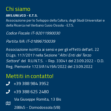
Chi siamo
ARS.UNI.VCO - E.T.S.
Associazione per lo Sviluppo della Cultura, degli Studi Universitari e
della Ricerca nel Verbano Cusio Ossola - E.T.S.
Codice Fiscale: IT-92011990030
Partita IVA: IT-01896750039
Associazione iscritta ai sensi e per gli effetti dell'art. 22
D.Lgs. 117/2017 nella Sezione "
Altri Enti del Terzo
Settore
" del R.U.N.T.S. - Rep. 33041 del 23.09.2022 - D.D.
Reg. Piemonte 1723/A1419A/2022 del 23.09.2022
Mettiti in contatto!
+39 388 984 3952
+39 388 625 2480
Via Giuseppe Romita, 13 Bis
28845 - Domodossola (VB)