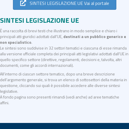
SINTESI LEGISLAZIONE UE Vai al portale
SINTESI LEGISLAZIONE UE
È una raccolta di brevi testi che illustrano in modo semplice e chiaro i
principali atti giuridici adottati dall'UE,
destinati a un pubblico generico e
non specialistico
.
Le sintesi sono suddivise in 32 settori tematici e ciascuna di esse rimanda
alla versione ufficiale completa dei principali atti legislativi adottati dall'UE in
quello specifico settore (direttive, regolamenti, decisioni e, talvolta, altri
documenti, come gli accordi internazionali).
All’interno di ciascun settore tematico, dopo una breve descrizione
dell’argomento generale, si trova un elenco di sottosettori della materia in
questione, cliccando sui quali è possibile accedere alle diverse sintesi
legislative.
A fondo pagina sono presenti rimandi (vedi anche) ad aree tematiche
affini.