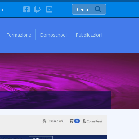
FaceBook
Twitch
YouTube
in
Cerca...
Formazione
Domoschool
Pubblicazioni