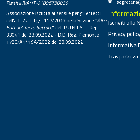
segreteria
Partita IVA: IT-01896750039
Informazi
Associazione iscritta ai sensi e per gli effetti
dell'art. 22 D.Lgs. 117/2017 nella Sezione "
Altri
Iscriviti alla
Enti del Terzo Settore
" del R.U.N.T.S. - Rep.
Privacy policy
33041 del 23.09.2022 - D.D. Reg. Piemonte
1723/A1419A/2022 del 23.09.2022
Informativa P
Trasparenza