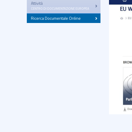
Attività
–
CENTRO DI DOCUMENTAZIONE EUROPEA
Ricerca Documentale Online