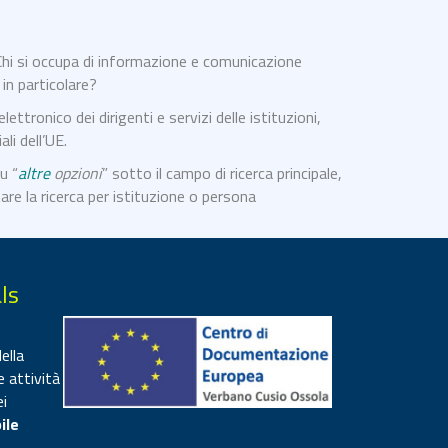
 Chi si occupa di informazione e comunicazione
in particolare?
 elettronico dei dirigenti e servizi delle istituzioni,
li dell’UE.
u “
altre
opzioni
” sotto il campo di ricerca principale,
re la ricerca per istituzione o persona
ls
ella
e attività
ei
ile