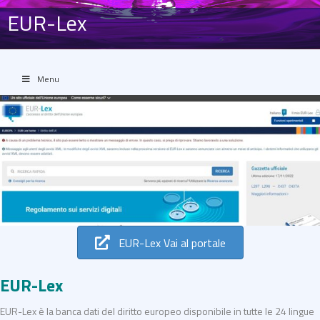
EUR-Lex
Menu
EUR-Lex Vai al portale
EUR-Lex
EUR-Lex è la banca dati del diritto europeo disponibile in tutte le 24 lingue