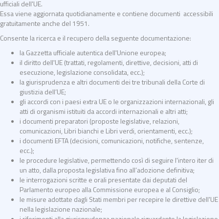
ufficiali dell'UE.
Essa viene aggiornata quotidianamente e contiene documenti accessibili
gratuitamente anche del 1951.
Consente la ricerca e il recupero della seguente documentazione:
la Gazzetta ufficiale autentica dell'Unione europea;
il diritto dell'UE (trattati, regolamenti, direttive, decisioni, atti di
esecuzione, legislazione consolidata, ecc.);
la giurisprudenza e altri documenti dei tre tribunali della Corte di
giustizia dell’UE;
gli accordi con i paesi extra UE o le organizzazioni internazionali, gli
atti di organismi istituiti da accordi internazionali e altri atti;
i documenti preparatori (proposte legislative, relazioni,
comunicazioni, Libri bianchi e Libri verdi, orientamenti, ecc.);
i documenti EFTA (decisioni, comunicazioni, notifiche, sentenze,
ecc.);
le procedure legislative, permettendo così di seguire l'intero iter di
un atto, dalla proposta legislativa fino all’adozione definitiva;
le interrogazioni scritte e orali presentate dai deputati del
Parlamento europeo alla Commissione europea e al Consiglio;
le misure adottate dagli Stati membri per recepire le direttive dell'UE
nella legislazione nazionale;
i riferimenti alla giurisprudenza nazionale riguardante la legislazione