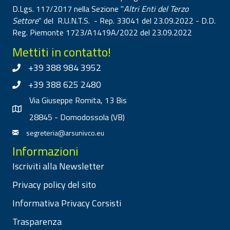
D.Lgs. 117/2017 nella Sezione "
Altri Enti del Terzo
Settore
" del R.U.N.T.S. - Rep. 33041 del 23.09.2022 - D.D.
Reg. Piemonte 1723/A1419A/2022 del 23.09.2022
Mettiti in contatto!
+39 388 984 3952
+39 388 625 2480
Via Giuseppe Romita, 13 Bis
28845 - Domodossola (VB)
segreteria@arsunivco.eu
Informazioni
Iscriviti alla Newsletter
Privacy policy del sito
Informativa Privacy Corsisti
Trasparenza