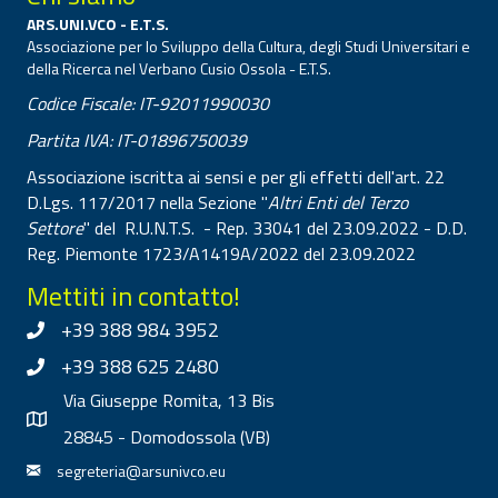
ARS.UNI.VCO - E.T.S.
Associazione per lo Sviluppo della Cultura, degli Studi Universitari e
della Ricerca nel Verbano Cusio Ossola - E.T.S.
Codice Fiscale: IT-92011990030
Partita IVA: IT-01896750039
Associazione iscritta ai sensi e per gli effetti dell'art. 22
D.Lgs. 117/2017 nella Sezione "
Altri Enti del Terzo
Settore
" del R.U.N.T.S. - Rep. 33041 del 23.09.2022 - D.D.
Reg. Piemonte 1723/A1419A/2022 del 23.09.2022
Mettiti in contatto!
+39 388 984 3952
+39 388 625 2480
Via Giuseppe Romita, 13 Bis
28845 - Domodossola (VB)
segreteria@arsunivco.eu