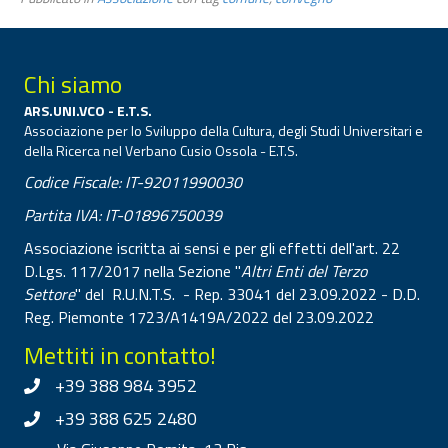
Chi siamo
ARS.UNI.VCO - E.T.S.
Associazione per lo Sviluppo della Cultura, degli Studi Universitari e
della Ricerca nel Verbano Cusio Ossola - E.T.S.
Codice Fiscale: IT-92011990030
Partita IVA: IT-01896750039
Associazione iscritta ai sensi e per gli effetti dell'art. 22
D.Lgs. 117/2017 nella Sezione "
Altri Enti del Terzo
Settore
" del R.U.N.T.S. - Rep. 33041 del 23.09.2022 - D.D.
Reg. Piemonte 1723/A1419A/2022 del 23.09.2022
Mettiti in contatto!
+39 388 984 3952
+39 388 625 2480