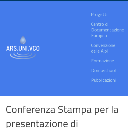
Progetti
Centro di
Documentazione
Europea
Convenzione
delle Alpi
Formazione
Domoschool
Pubblicazioni
Conferenza Stampa per la
presentazione di