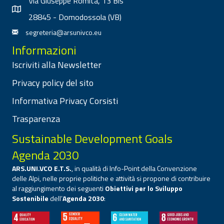
Via Giuseppe Romita, 13 Bis
28845 - Domodossola (VB)
segreteria@arsunivco.eu
Informazioni
Iscriviti alla Newsletter
Privacy policy del sito
Informativa Privacy Corsisti
Trasparenza
Sustainable Development Goals
Agenda 2030
ARS.UNI.VCO E.T.S.
, in qualità di Info-Point della Convenzione
delle Alpi, nelle proprie politiche e attività si propone di contribuire
al raggiungimento dei seguenti
Obiettivi per lo Sviluppo
Sostenibile
dell’
Agenda 2030
: