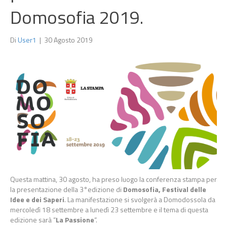
Domosofia 2019.
Di
User1
|
30 Agosto 2019
Questa mattina, 30 agosto, ha preso luogo la conferenza stampa per
la presentazione della 3°edizione di
Domosofia, Festival delle
Idee e dei Saperi
. La manifestazione si svolgerà a Domodossola da
mercoledì 18 settembre a lunedì 23 settembre e il tema di questa
edizione sarà “
La Passione
“.