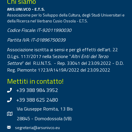
Chi siamo
ARS.UNI.VCO - E.T.S.
Associazione per lo Sviluppo della Cultura, degli Studi Universitari e
della Ricerca nel Verbano Cusio Ossola - E.T.S.
Codice Fiscale: IT-92011990030
Partita IVA: IT-01896750039
Associazione iscritta ai sensi e per gli effetti dell'art. 22
D.Lgs. 117/2017 nella Sezione "
Altri Enti del Terzo
Settore
" del R.U.N.T.S. - Rep. 33041 del 23.09.2022 - D.D.
Reg. Piemonte 1723/A1419A/2022 del 23.09.2022
Mettiti in contatto!
+39 388 984 3952
+39 388 625 2480
Via Giuseppe Romita, 13 Bis
28845 - Domodossola (VB)
segreteria@arsunivco.eu