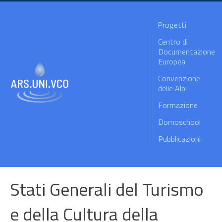
Progetti
Centro di
Documentazione
Europea
Convenzione
delle Alpi
Formazione
Domoschool
Pubblicazioni
Stati Generali del Turismo
e della Cultura della