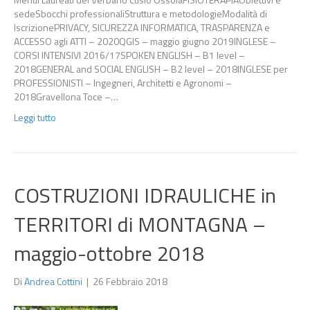
sedeSbocchi professionaliStruttura e metodologieModalità di
IscrizionePRIVACY, SICUREZZA INFORMATICA, TRASPARENZA e
ACCESSO agli ATTI – 2020QGIS – maggio giugno 2019INGLESE –
CORSI INTENSIVI 2016/17SPOKEN ENGLISH – B1 level –
2018GENERAL and SOCIAL ENGLISH – B2 level – 2018INGLESE per
PROFESSIONISTI – Ingegneri, Architetti e Agronomi –
2018Gravellona Toce –…
Leggi tutto
COSTRUZIONI IDRAULICHE in
TERRITORI di MONTAGNA –
maggio-ottobre 2018
Di
Andrea Cottini
|
26 Febbraio 2018