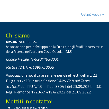
Post più vecchi »
Chi siamo
ARS.UNI.VCO - E.T.S.
Associazione per lo Sviluppo della Cultura, degli Studi Universitari e
della Ricerca nel Verbano Cusio Ossola - E.T.S.
Codice Fiscale: IT-92011990030
Partita IVA: IT-01896750039
Associazione iscritta ai sensi e per gli effetti dell'art. 22
D.Lgs. 117/2017 nella Sezione "
Altri Enti del Terzo
Settore
" del R.U.N.T.S. - Rep. 33041 del 23.09.2022 - D.D.
Reg. Piemonte 1723/A1419A/2022 del 23.09.2022
Mettiti in contatto!
+39 388 984 3952