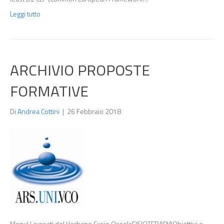
Leggi tutto
ARCHIVIO PROPOSTE
FORMATIVE
Di
Andrea Cottini
|
26 Febbraio 2018
MenuI Laureati del Verbano Cusio OssolaFISIOTERAPIAObiettivi e