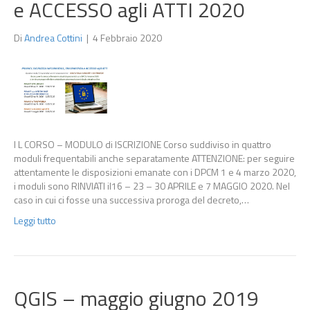
e ACCESSO agli ATTI 2020
Di
Andrea Cottini
|
4 Febbraio 2020
I L CORSO – MODULO di ISCRIZIONE Corso suddiviso in quattro
moduli frequentabili anche separatamente ATTENZIONE: per seguire
attentamente le disposizioni emanate con i DPCM 1 e 4 marzo 2020,
i moduli sono RINVIATI il16 – 23 – 30 APRILE e 7 MAGGIO 2020. Nel
caso in cui ci fosse una successiva proroga del decreto,…
Leggi tutto
QGIS – maggio giugno 2019