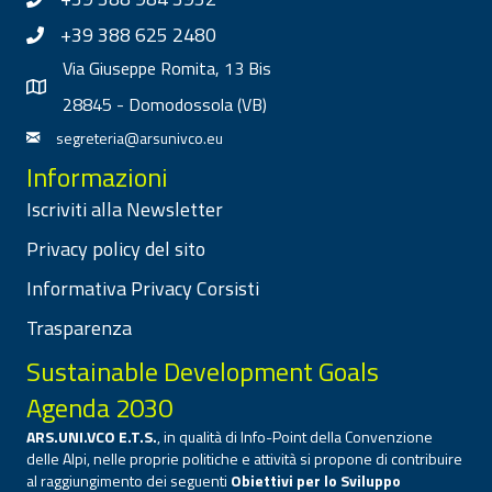
+39 388 625 2480
Via Giuseppe Romita, 13 Bis
28845 - Domodossola (VB)
segreteria@arsunivco.eu
Informazioni
Iscriviti alla Newsletter
Privacy policy del sito
Informativa Privacy Corsisti
Trasparenza
Sustainable Development Goals
Agenda 2030
ARS.UNI.VCO E.T.S.
, in qualità di Info-Point della Convenzione
delle Alpi, nelle proprie politiche e attività si propone di contribuire
al raggiungimento dei seguenti
Obiettivi per lo Sviluppo