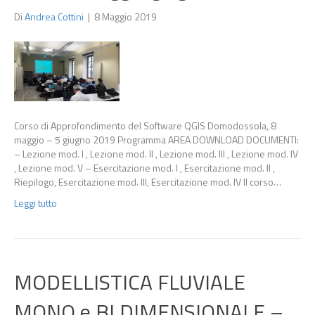
Di
Andrea Cottini
|
8 Maggio 2019
Corso di Approfondimento del Software QGIS Domodossola, 8
maggio – 5 giugno 2019 Programma AREA DOWNLOAD DOCUMENTI:
– Lezione mod. I , Lezione mod. II , Lezione mod. III , Lezione mod. IV
, Lezione mod. V – Esercitazione mod. I , Esercitazione mod. II ,
Riepilogo, Esercitazione mod. III, Esercitazione mod. IV Il corso…
Leggi tutto
MODELLISTICA FLUVIALE
MONO e BI DIMENSIONALE –