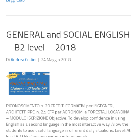
GENERAL and SOCIAL ENGLISH
– B2 level – 2018
Di
Andrea Cottini
|
24 Maggio 2018
RICONOSCIMENTO n. 20 CREDITI FORMATIVI per INGEGNERI,
ARCHITETTI PPC, n. 2.5 CFP per AGRONOMI e FORESTALI LOCANDINA
– MODULO ISCRIZIONE Objective: To develop confidence in using
English as a second language in the most interactive way. Allow the
students to use useful language in different daily situations. Level: At
least B2 CEF (Common European Framework…