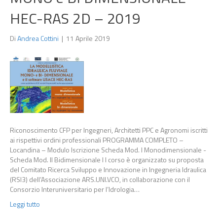
HEC-RAS 2D – 2019
Di
Andrea Cottini
|
11 Aprile 2019
Riconoscimento CFP per Ingegneri, Architetti PPC e Agronomi iscritti
ai rispettivi ordini professionali PROGRAMMA COMPLETO –
Locandina – Modulo Iscrizione Scheda Mod. I Monodimensionale -
Scheda Mod. II Bidimensionale I l corso è organizzato su proposta
del Comitato Ricerca Sviluppo e Innovazione in Ingegneria Idraulica
(RSI3) dell’Associazione ARS.UNI.VCO, in collaborazione con il
Consorzio Interuniversitario per l’Idrologia…
Leggi tutto