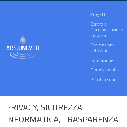
Progetti
Centro di
Documentazione
Europea
Convenzione
delle Alpi
Formazione
Domoschool
Pubblicazioni
PRIVACY, SICUREZZA
INFORMATICA, TRASPARENZA