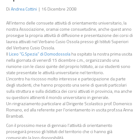
Di
Andrea Cottini
|
16 Dicembre 2008
All’interno delle consuete attività di orientamento universitario, la
nostra Associazione, oramai come consuetudine, anche quest anno
prosegue la propria attività di diffusione e presentazione dei corsi di
laurea attivati nel Verbano Cusio Ossola presso gli Istituti Superiori
del Verbano Cusio Ossola.
Il
Liceo “G.Spezia” di Domodossola
ha ospitato la nostra prima uscita
nella giornata di venerdì 15 dicembre c.m., organizzando una
riunione con le classi quinte del proprio Istituto, ai cui studenti sono
state presentate le attività universitarie nel territorio.
L’incontro ha riscosso molto interesse e partecipazione da parte
degli studenti, che hanno proposto una serie di quesiti particolari
sulla struttura e sulla didattica dei corsi attivati in provincia, ma anche
su questioni attinenti il mondo universitario in generale.
Un ringraziamento particolare al Dirigente Scolastico prof. Domenico
Romano, ed alla referente per l’orientamento in uscita prof.ssa Anna
Brambati.
Con il prossimo mese di gennaio l’attività di orientamento
proseguirà presso gli Istituti del territorio che ci hanno già
comunicato la loro disponibilità.