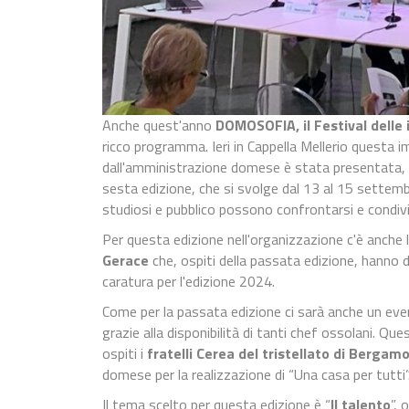
Anche quest'anno
DOMOSOFIA, il Festival delle
ricco programma. Ieri in Cappella Mellerio questa 
dall'amministrazione domese è stata presentata, 
sesta edizione, che si svolge dal 13 al 15 sette
studiosi e pubblico possono confrontarsi e condivide
Per questa edizione nell'organizzazione c'è anche 
Gerace
che, ospiti della passata edizione, hanno d
caratura per l'edizione 2024.
Come per la passata edizione ci sarà anche un eve
grazie alla disponibilità di tanti chef ossolani. Qu
ospiti i
fratelli Cerea del tristellato di Bergamo
domese per la realizzazione di “Una casa per tutti”
Il tema scelto per questa edizione è “
Il talento
”, 