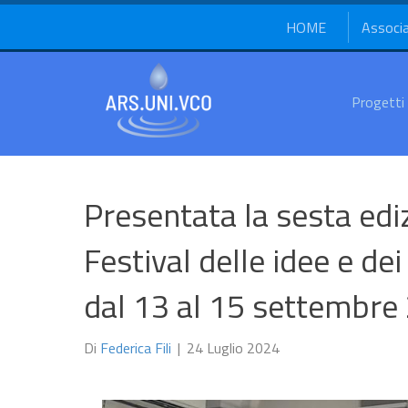
HOME
Associ
Progetti
Presentata la sesta ed
Festival delle idee e d
dal 13 al 15 settembre
Di
Federica Fili
|
24 Luglio 2024