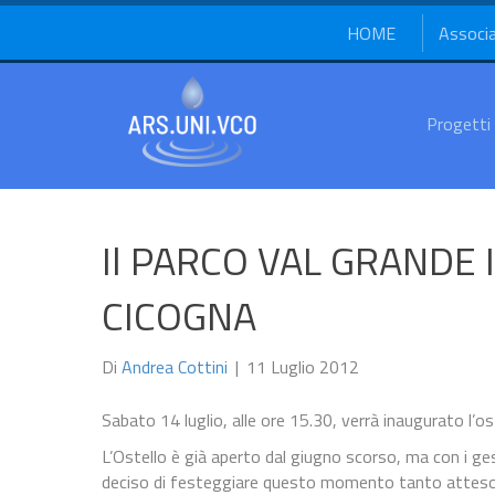
HOME
Associ
Progetti
Il PARCO VAL GRANDE 
CICOGNA
Di
Andrea Cottini
|
11 Luglio 2012
Sabato 14 luglio, alle ore 15.30, verrà inaugurato l’os
L’Ostello è già aperto dal giugno scorso, ma con i g
deciso di festeggiare questo momento tanto atteso da