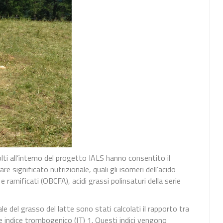
colti all’interno del progetto IALS hanno consentito il
re significato nutrizionale, quali gli isomeri dell’acido
 e ramificati (OBCFA), acidi grassi polinsaturi della serie
ale del grasso del latte sono stati calcolati il rapporto tra
 e indice trombogenico (IT) 1. Questi indici vengono