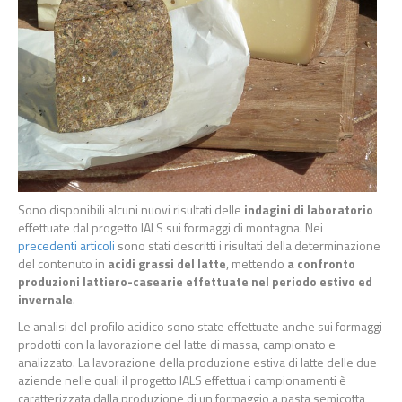
Sono disponibili alcuni nuovi risultati delle
indagini di laboratorio
effettuate dal progetto IALS sui formaggi di montagna. Nei
precedenti articoli
sono stati descritti i risultati della determinazione
del contenuto in
acidi grassi del latte
, mettendo
a confronto
produzioni lattiero-casearie effettuate nel periodo estivo ed
invernale
.
Le analisi del profilo acidico sono state effettuate anche sui formaggi
prodotti con la lavorazione del latte di massa, campionato e
analizzato. La lavorazione della produzione estiva di latte delle due
aziende nelle quali il progetto IALS effettua i campionamenti è
caratterizzata dalla produzione di un formaggio a pasta semicotta