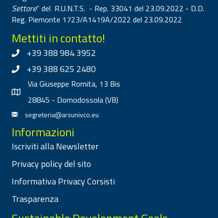
Settore
" del R.U.N.T.S. - Rep. 33041 del 23.09.2022 - D.D.
Reg. Piemonte 1723/A1419A/2022 del 23.09.2022
Mettiti in contatto!
+39 388 984 3952
+39 388 625 2480
Via Giuseppe Romita, 13 Bis
28845 - Domodossola (VB)
segreteria@arsunivco.eu
Informazioni
Iscriviti alla Newsletter
Privacy policy del sito
Informativa Privacy Corsisti
Trasparenza