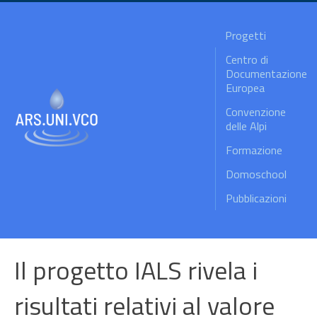
Progetti
Centro di
Documentazione
Europea
Convenzione
delle Alpi
Formazione
Domoschool
Pubblicazioni
Il progetto IALS rivela i
risultati relativi al valore