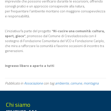
impreviste che possono verificarsi durante le escursioni, offrendo
consigli pratici e un approccio consapevole alla natura,
per frequentare l’ambiente montano con maggiore consapevolezza
e responsabilità.
L’iniziativa fa parte del progetto
“Ri-cucire una comunità: cultura,
sport, gioco”
, promosso dal Comune di Crevoladossola con il
sostegno di Fondazione Comunitaria del VCO e Fondazione Cariplo,
che mira a rafforzare la comunità e favorire occasioni di incontro tra
generazioni.
Ingresso libero e aperto a tutti
Pubblicato in
Associazione
con tag
ambiente
,
comune
,
montagna
Chi siamo