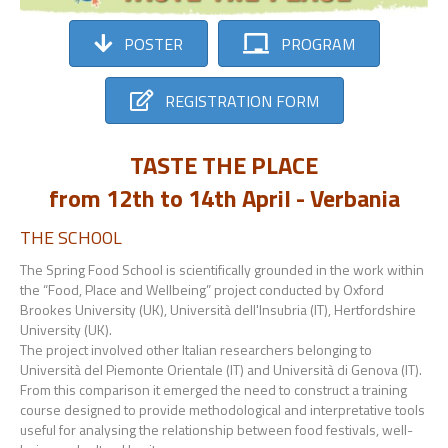
POSTER
PROGRAM
REGISTRATION FORM
TASTE THE PLACE
from 12th to 14th April - Verbania
THE SCHOOL
The Spring Food School is scientifically grounded in the work within
the “Food, Place and Wellbeing” project conducted by Oxford
Brookes University (UK), Università dell'Insubria (IT), Hertfordshire
University (UK).
The project involved other Italian researchers belonging to
Università del Piemonte Orientale (IT) and Università di Genova (IT).
From this comparison it emerged the need to construct a training
course designed to provide methodological and interpretative tools
useful for analysing the relationship between food festivals, well-