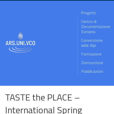
Progetti
Centro di
Documentazione
Europea
Convenzione
delle Alpi
Formazione
Domoschool
Pubblicazioni
TASTE the PLACE –
International Spring