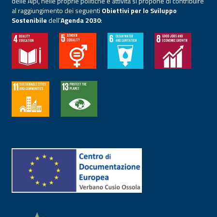
delle Alpi, nelle proprie politiche e attività si propone di contribuire
al raggiungimento dei seguenti
Obiettivi per lo Sviluppo
Sostenibile
dell’
Agenda 2030
: