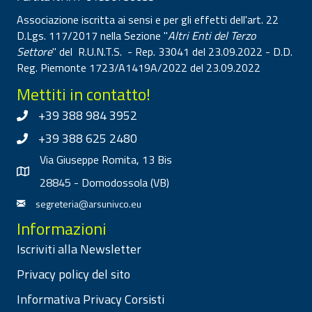
Associazione iscritta ai sensi e per gli effetti dell'art. 22
D.Lgs. 117/2017 nella Sezione "
Altri Enti del Terzo
Settore
" del R.U.N.T.S. - Rep. 33041 del 23.09.2022 - D.D.
Reg. Piemonte 1723/A1419A/2022 del 23.09.2022
Mettiti in contatto!
+39 388 984 3952
+39 388 625 2480
Via Giuseppe Romita, 13 Bis
28845 - Domodossola (VB)
segreteria@arsunivco.eu
Informazioni
Iscriviti alla Newsletter
Privacy policy del sito
Informativa Privacy Corsisti