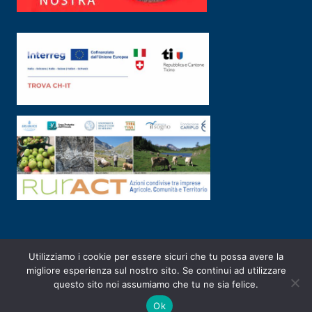
Utilizziamo i cookie per essere sicuri che tu possa avere la
PRIVACY POLICY
|
2003-2026 ©
ARSUNIVCO
|
Designed by
E-SERV
migliore esperienza sul nostro sito. Se continui ad utilizzare
questo sito noi assumiamo che tu ne sia felice.
Ok