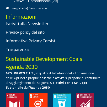
28845 - Domodossola (VB)
segreteria@arsunivco.eu
Informazioni
Iscriviti alla Newsletter
Privacy policy del sito
Informativa Privacy Corsisti
Trasparenza
Sustainable Development Goals
Agenda 2030
ARS.UNI.VCO E.T.S.
, in qualità di Info-Point della Convenzione
delle Alpi, nelle proprie politiche e attività si propone di contribuire
al raggiungimento dei seguenti
Obiettivi per lo Sviluppo
Sostenibile
dell’
Agenda 2030
: