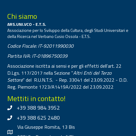
Chi siamo
ARS.UNI.VCO - E.T.S.
Associazione per lo Sviluppo della Cultura, degli Studi Universitari e
della Ricerca nel Verbano Cusio Ossola - E.T.S.
Codice Fiscale: IT-92011990030
Partita IVA: IT-01896750039
Associazione iscritta ai sensi e per gli effetti dell'art. 22
D.Lgs. 117/2017 nella Sezione "
Altri Enti del Terzo
Settore
" del R.U.N.T.S. - Rep. 33041 del 23.09.2022 - D.D.
Reg. Piemonte 1723/A1419A/2022 del 23.09.2022
Mettiti in contatto!
+39 388 984 3952
+39 388 625 2480
Via Giuseppe Romita, 13 Bis