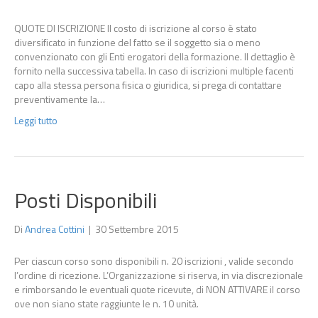
QUOTE DI ISCRIZIONE Il costo di iscrizione al corso è stato
diversificato in funzione del fatto se il soggetto sia o meno
convenzionato con gli Enti erogatori della formazione. Il dettaglio è
fornito nella successiva tabella. In caso di iscrizioni multiple facenti
capo alla stessa persona fisica o giuridica, si prega di contattare
preventivamente la…
Leggi tutto
Posti Disponibili
Di
Andrea Cottini
|
30 Settembre 2015
Per ciascun corso sono disponibili n. 20 iscrizioni , valide secondo
l’ordine di ricezione. L’Organizzazione si riserva, in via discrezionale
e rimborsando le eventuali quote ricevute, di NON ATTIVARE il corso
ove non siano state raggiunte le n. 10 unità.