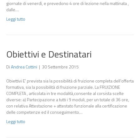
giornate di venerdì, e prevedono 4 ore di lezione nella mattinata ,
dalle…
Leggi tutto
Obiettivi e Destinatari
Di
Andrea Cottini
|
30 Settembre 2015
Obiettivi E’ prevista sia la possibilità di fruizione completa dell’offerta
formativa, sia la possibilità di fruizione parziale. La FRUIZIONE
COMPLETA , articolata in tre modalità,consente al corsista scelte
diverse: a) Partecipazione a tutti i 9 moduli, per un totale di 36 ore,
con relativa Attestazione + attestato funzionale alla certificazione
delle competenze ed il conseguimento…
Leggi tutto