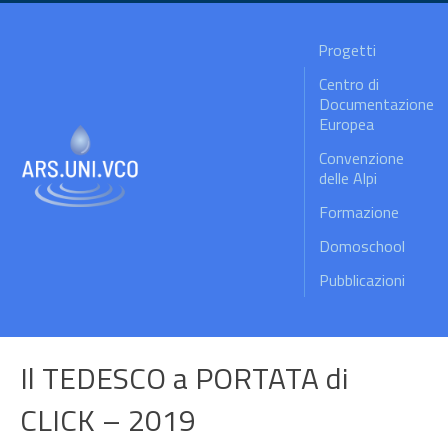
Progetti
Centro di
Documentazione
Europea
Convenzione
delle Alpi
Formazione
Domoschool
Pubblicazioni
Il TEDESCO a PORTATA di
CLICK – 2019