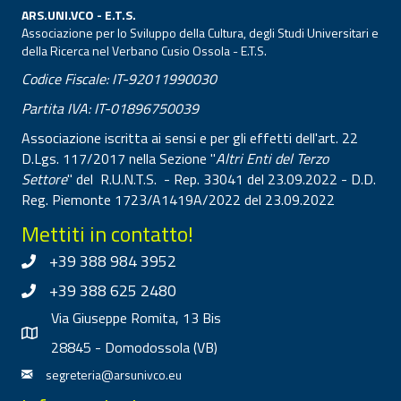
ARS.UNI.VCO - E.T.S.
Associazione per lo Sviluppo della Cultura, degli Studi Universitari e
della Ricerca nel Verbano Cusio Ossola - E.T.S.
Codice Fiscale: IT-92011990030
Partita IVA: IT-01896750039
Associazione iscritta ai sensi e per gli effetti dell'art. 22
D.Lgs. 117/2017 nella Sezione "
Altri Enti del Terzo
Settore
" del R.U.N.T.S. - Rep. 33041 del 23.09.2022 - D.D.
Reg. Piemonte 1723/A1419A/2022 del 23.09.2022
Mettiti in contatto!
+39 388 984 3952
+39 388 625 2480
Via Giuseppe Romita, 13 Bis
28845 - Domodossola (VB)
segreteria@arsunivco.eu