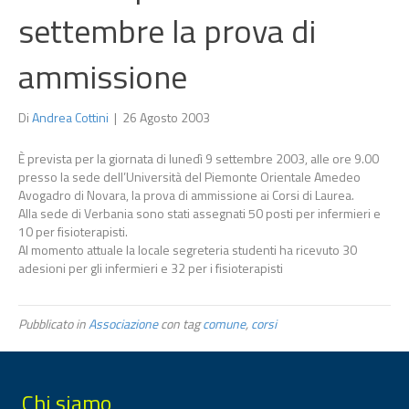
settembre la prova di
ammissione
Di
Andrea Cottini
|
26 Agosto 2003
È prevista per la giornata di lunedì 9 settembre 2003, alle ore 9.00
presso la sede dell’Università del Piemonte Orientale Amedeo
Avogadro di Novara, la prova di ammissione ai Corsi di Laurea.
Alla sede di Verbania sono stati assegnati 50 posti per infermieri e
10 per fisioterapisti.
Al momento attuale la locale segreteria studenti ha ricevuto 30
adesioni per gli infermieri e 32 per i fisioterapisti
Pubblicato in
Associazione
con tag
comune
,
corsi
Chi siamo