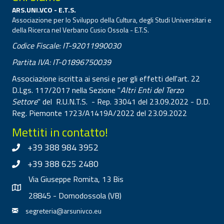
ARS.UNI.VCO - E.T.S.
Associazione per lo Sviluppo della Cultura, degli Studi Universitari e
della Ricerca nel Verbano Cusio Ossola - E.T.S.
Codice Fiscale: IT-92011990030
Partita IVA: IT-01896750039
Associazione iscritta ai sensi e per gli effetti dell'art. 22
D.Lgs. 117/2017 nella Sezione "
Altri Enti del Terzo
Settore
" del R.U.N.T.S. - Rep. 33041 del 23.09.2022 - D.D.
Reg. Piemonte 1723/A1419A/2022 del 23.09.2022
Mettiti in contatto!
+39 388 984 3952
+39 388 625 2480
Via Giuseppe Romita, 13 Bis
28845 - Domodossola (VB)
segreteria@arsunivco.eu