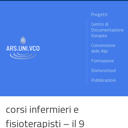
Progetti
Centro di
Documentazione
Europea
Convenzione
delle Alpi
Formazione
Domoschool
Pubblicazioni
corsi infermieri e
fisioterapisti – il 9