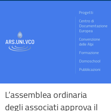
Progetti
Centro di
Documentazione
Europea
Convenzione
delle Alpi
Formazione
Domoschool
Pubblicazioni
L’assemblea ordinaria
degli associati approva il