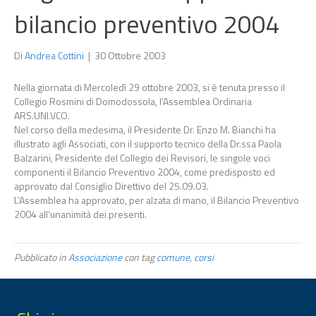
bilancio preventivo 2004
Di
Andrea Cottini
|
30 Ottobre 2003
Nella giornata di Mercoledì 29 ottobre 2003, si è tenuta presso il
Collegio Rosmini di Domodossola, l’Assemblea Ordinaria
ARS.UNI.VCO.
Nel corso della medesima, il Presidente Dr. Enzo M. Bianchi ha
illustrato agli Associati, con il supporto tecnico della Dr.ssa Paola
Balzarini, Presidente del Collegio dei Revisori, le singole voci
componenti il Bilancio Preventivo 2004, come predisposto ed
approvato dal Consiglio Direttivo del 25.09.03.
L’Assemblea ha approvato, per alzata di mano, il Bilancio Preventivo
2004 all’unanimità dei presenti.
Pubblicato in
Associazione
con tag
comune
,
corsi