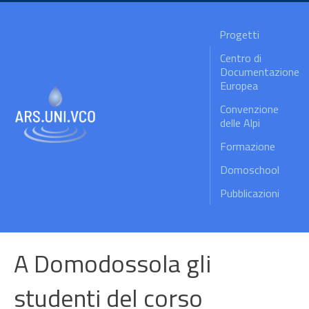
Progetti
Centro di
Documentazione
Europea
Convenzione
delle Alpi
Formazione
Domoschool
Pubblicazioni
A Domodossola gli
studenti del corso