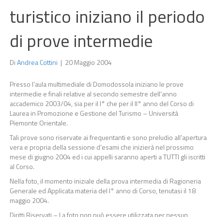
turistico iniziano il periodo
di prove intermedie
Di
Andrea Cottini
|
20 Maggio 2004
Presso l’aula multimediale di Domodossola iniziano le prove
intermedie e finali relative al secondo semestre dell’anno
accademico 2003/04, sia per il I° che per il II° anno del Corso di
Laurea in Promozione e Gestione del Turismo – Università
Piemonte Orientale.
Tali prove sono riservate ai frequentanti e sono preludio all’apertura
vera e propria della sessione d’esami che inizierà nel prossimo
mese di giugno 2004 ed i cui appelli saranno aperti a TUTTI gli iscritti
al Corso.
Nella foto, il momento iniziale della prova intermedia di Ragioneria
Generale ed Applicata materia del I° anno di Corso, tenutasi il 18
maggio 2004.
Diritti Riservati – La foto non può essere utilizzata per nessun