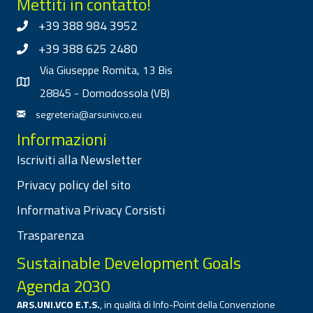
Mettiti in contatto!
+39 388 984 3952
+39 388 625 2480
Via Giuseppe Romita, 13 Bis
28845 - Domodossola (VB)
segreteria@arsunivco.eu
Informazioni
Iscriviti alla Newsletter
Privacy policy del sito
Informativa Privacy Corsisti
Trasparenza
Sustainable Development Goals
Agenda 2030
ARS.UNI.VCO E.T.S.
, in qualità di Info-Point della Convenzione