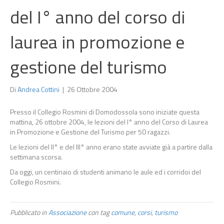
del I° anno del corso di
laurea in promozione e
gestione del turismo
Di
Andrea Cottini
|
26 Ottobre 2004
Presso il Collegio Rosmini di Domodossola sono iniziate questa
mattina, 26 ottobre 2004, le lezioni del I° anno del Corso di Laurea
in Promozione e Gestione del Turismo per 50 ragazzi.
Le lezioni del II° e del III° anno erano state avviate già a partire dalla
settimana scorsa.
Da oggi, un centinaio di studenti animano le aule ed i corridoi del
Collegio Rosmini.
Pubblicato in
Associazione
con tag
comune
,
corsi
,
turismo