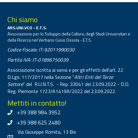
Chi siamo
ARS.UNI.VCO - E.T.S.
Associazione per lo Sviluppo della Cultura, degli Studi Universitari e
della Ricerca nel Verbano Cusio Ossola - E.T.S.
Codice Fiscale: IT-92011990030
Partita IVA: IT-01896750039
Associazione iscritta ai sensi e per gli effetti dell'art. 22
D.Lgs. 117/2017 nella Sezione "
Altri Enti del Terzo
Settore
" del R.U.N.T.S. - Rep. 33041 del 23.09.2022 - D.D.
Reg. Piemonte 1723/A1419A/2022 del 23.09.2022
Mettiti in contatto!
+39 388 984 3952
+39 388 625 2480
Via Giuseppe Romita, 13 Bis