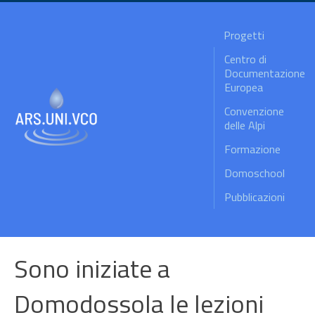
Progetti
Centro di
Documentazione
Europea
Convenzione
delle Alpi
Formazione
Domoschool
Pubblicazioni
Sono iniziate a
Domodossola le lezioni