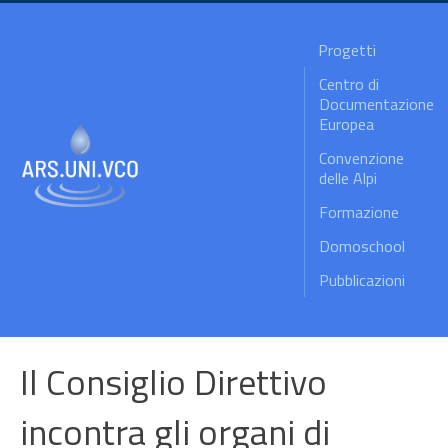
Progetti
Centro di
Documentazione
Europea
Convenzione
delle Alpi
Formazione
Domoschool
Pubblicazioni
Il Consiglio Direttivo
incontra gli organi di