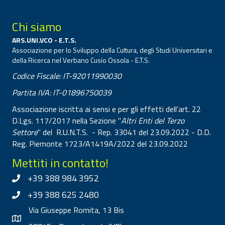
Chi siamo
ARS.UNI.VCO - E.T.S.
Associazione per lo Sviluppo della Cultura, degli Studi Universitari e
della Ricerca nel Verbano Cusio Ossola - E.T.S.
Codice Fiscale: IT-92011990030
Partita IVA: IT-01896750039
Associazione iscritta ai sensi e per gli effetti dell'art. 22
D.Lgs. 117/2017 nella Sezione "
Altri Enti del Terzo
Settore
" del R.U.N.T.S. - Rep. 33041 del 23.09.2022 - D.D.
Reg. Piemonte 1723/A1419A/2022 del 23.09.2022
Mettiti in contatto!
+39 388 984 3952
+39 388 625 2480
Via Giuseppe Romita, 13 Bis