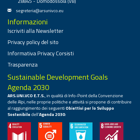
28845 - Domodossola (VB)
segreteria@arsunivco.eu
Informazioni
Iscriviti alla Newsletter
Privacy policy del sito
Informativa Privacy Corsisti
Trasparenza
Sustainable Development Goals
Agenda 2030
ARS.UNI.VCO E.T.S.
, in qualità di Info-Point della Convenzione
delle Alpi, nelle proprie politiche e attività si propone di contribuire
al raggiungimento dei seguenti
Obiettivi per lo Sviluppo
Sostenibile
dell’
Agenda 2030
: