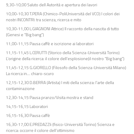
9,30-10,00 Saluto dell Autorità e apertura dei lavori
10,00-10,30 T.PERA (Chimico-PoliUniversità del VCO) I colori dei
nostri INCONTRI: tra scienza, ricerca e mito
10,30-11,00 L.GIAGNONI Attrice) Il racconto della nascita di tutto
(Genesi e “Big bang”)
11,00-11,15 Pausa caffè e iscrizione ai laboratori
11,15-11,45 L.CERUTTI (Storico della Scienza-Università Torino)
L’origine della ricerca: il colore dell’esplosione(il nostro “Big bang”)
11,45-12,15 G.GIORELLO (Filosofo della Scienza-Università Milano)
La ricerca in… chiaro-scuro
12,15-12,30 D.BERRA (Artista) I miti della scienza: l’arte della
contaminazione
12,30-14,15 Pausa pranzo/Visita mostra e stand
14,15-16,15 Laboratori
16,15-16,30 Pausa caffè
16,30-17,00 E.PREDAZZIi (fisico-Università Torino) Scienza e
ricerca: occorre il colore dell’ottimismo