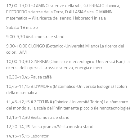
17,00-19,00 E.CAMINO scienze della vita, G.CERRATO chimica,
E.FERRERO scienze della Terra, D.ALLASIA fisica, G.MAININI
matematica – Alla ricerca del senso: i laboratori in sala
Sabato 18 marzo
9,00-9,30 Visita mostra e stand
9,30-10,00 C.LONGO (Botanico-Università Milano) La ricerca dei
colori…VIVI
10,00-10,30 G.NEBBIA (Chimico e merceologico-Università Bari) La
ricerca dell’opera al…rosso: scienza, energia e merci
10,30-10,45 Pausa caffè
10,45-11,15 B.D’AMORE (Matematico-Università Bologna) I colori
della matematica
11,45-12,15 A.ZECCHINA (Chimico-Università Torino) Le sfumature
del mondo sulla scala dell’infinitamente piccolo (le nanotecnologie)
12,15-12,30 Visita mostra e stand
12,30-14,15 Pausa pranzo/Visita mostra stand
14,15-16,15 Laboratori