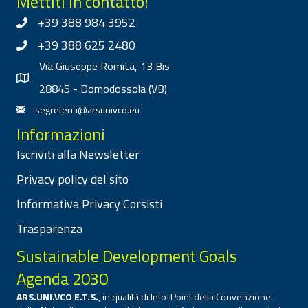
Mettiti in contatto!
+39 388 984 3952
+39 388 625 2480
Via Giuseppe Romita, 13 Bis
28845 - Domodossola (VB)
segreteria@arsunivco.eu
Informazioni
Iscriviti alla Newsletter
Privacy policy del sito
Informativa Privacy Corsisti
Trasparenza
Sustainable Development Goals
Agenda 2030
ARS.UNI.VCO E.T.S.
, in qualità di Info-Point della Convenzione