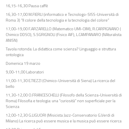
16,15-16,30 Pausa caffè
16,30-17,00 M.FIERLI (informatico e Tecnologo-SISS-Università di
Roma 3) “Il colore della tecnologia e la tecnologia del colore”
17,00-19,00 F.ARZARELLO (Matematico UMI-CIIM), R.CARPIGNANO (
Chimico DDSCI), S.SGRIGNOLI (Fisico AIF), L.CAMPANARO (NAturalista
ANISN)
Tavola rotonda: La didattica come scienza? Linguaggio e struttura
ontologica
Domenica 19 marzo
9,00-11,00 Laboratori
11,00-11,30 E.TIEZZI (Chimico-Università di Siena) La ricerca del
bello
11,30-12,00 O.FRANCESCHELLI (Filosofo della Scienza-Università di
Roma) Filosofia e teologia: una “curiosità” non superficiale per la
Scienza
12,00-12,30 G.LIGUORI (Misicista Jazz-Conservatorio G.Verdi di
Milano) La ricerca può essere musica e la musica può essere ricerca