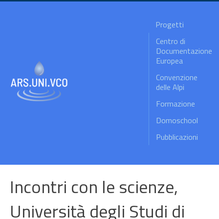
Progetti
Centro di
Documentazione
Europea
Convenzione
delle Alpi
Formazione
Domoschool
Pubblicazioni
Incontri con le scienze,
Università degli Studi di