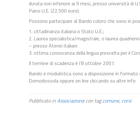
durata non inferiore ai 9 mesi, presso università di U
Paesi U.E. (22.500 euro).
Possono partecipare al Bando coloro che sono in poss
1. cittadinanza italiana o Stato U.E.;
2. Laurea specialistica/magistrale, o laurea quadrien
– presso Atenei italiani
3. ottima conoscenza della lingua prescelta per il Cor
Il termine di scadenza è l’8 ottobre 2007.
Bando e modulistica sono a disposizione in formato 
Domodossola oppure on line cliccando su altre info
Pubblicato in
Associazione
con tag
comune
,
corsi