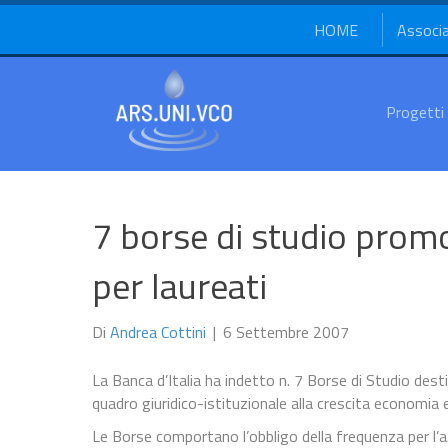
HOME
Associ
Progetti
7 borse di studio promo
per laureati
Di
Andrea Cottini
|
6 Settembre 2007
La Banca d’Italia ha indetto n. 7 Borse di Studio dest
quadro giuridico-istituzionale alla crescita economia e 
Le Borse comportano l’obbligo della frequenza per l’a.a