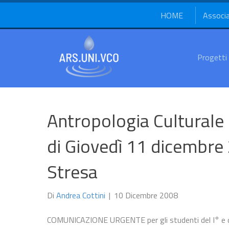
HOME
Associ
Progetti
Antropologia Culturale 
di Giovedì 11 dicembre
Stresa
Di
Andrea Cottini
|
10 Dicembre 2008
COMUNICAZIONE URGENTE per gli studenti del I° e del