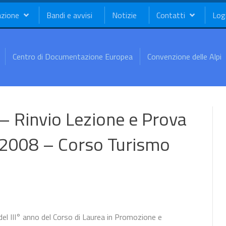
azione
Bandi e avvisi
Notizie
Contatti
Log
Centro di Documentazione Europea
Convenzione delle Alpi
– Rinvio Lezione e Prova
 2008 – Corso Turismo
 III° anno del Corso di Laurea in Promozione e