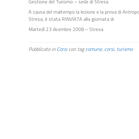
Gestione del Turismo – sede di Stresa
A causa del maltempo la lezione e la prova di Antropo
Stresa, è stata RINVIATA alla giornata di
Martedì 23 dicembre 2008 – Stresa
Pubblicato in
Corsi
con tag
comune
,
corsi
,
turismo