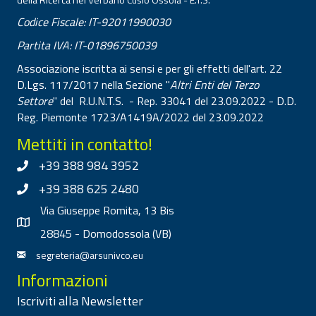
Codice Fiscale: IT-92011990030
Partita IVA: IT-01896750039
Associazione iscritta ai sensi e per gli effetti dell'art. 22
D.Lgs. 117/2017 nella Sezione "
Altri Enti del Terzo
Settore
" del R.U.N.T.S. - Rep. 33041 del 23.09.2022 - D.D.
Reg. Piemonte 1723/A1419A/2022 del 23.09.2022
Mettiti in contatto!
+39 388 984 3952
+39 388 625 2480
Via Giuseppe Romita, 13 Bis
28845 - Domodossola (VB)
segreteria@arsunivco.eu
Informazioni
Iscriviti alla Newsletter