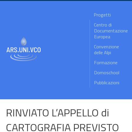
Progetti
Centro di
Documentazione
Europea
Convenzione
delle Alpi
Formazione
Domoschool
Pubblicazioni
RINVIATO L’APPELLO di
CARTOGRAFIA PREVISTO