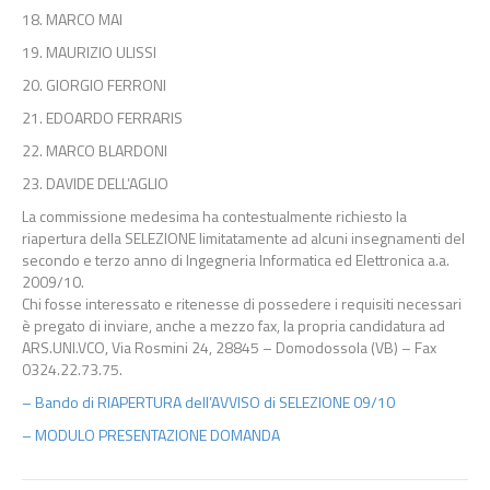
18. MARCO MAI
19. MAURIZIO ULISSI
20. GIORGIO FERRONI
21. EDOARDO FERRARIS
22. MARCO BLARDONI
23. DAVIDE DELL’AGLIO
La commissione medesima ha contestualmente richiesto la
riapertura della SELEZIONE limitatamente ad alcuni insegnamenti del
secondo e terzo anno di Ingegneria Informatica ed Elettronica a.a.
2009/10.
Chi fosse interessato e ritenesse di possedere i requisiti necessari
è pregato di inviare, anche a mezzo fax, la propria candidatura ad
ARS.UNI.VCO, Via Rosmini 24, 28845 – Domodossola (VB) – Fax
0324.22.73.75.
– Bando di RIAPERTURA dell’AVVISO di SELEZIONE 09/10
– MODULO PRESENTAZIONE DOMANDA