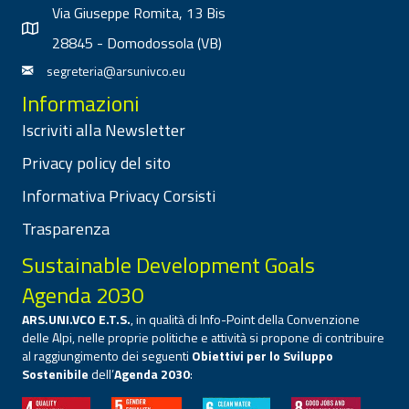
Via Giuseppe Romita, 13 Bis
28845 - Domodossola (VB)
segreteria@arsunivco.eu
Informazioni
Iscriviti alla Newsletter
Privacy policy del sito
Informativa Privacy Corsisti
Trasparenza
Sustainable Development Goals
Agenda 2030
ARS.UNI.VCO E.T.S.
, in qualità di Info-Point della Convenzione
delle Alpi, nelle proprie politiche e attività si propone di contribuire
al raggiungimento dei seguenti
Obiettivi per lo Sviluppo
Sostenibile
dell’
Agenda 2030
: