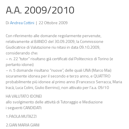
A.A. 2009/2010
Di
Andrea Cottini
|
22 Ottobre 2009
Con riferimento alle domande regolarmente pervenute,
relativamente al BANDO del 30.09.2009, la Commissione
Giudicatrice di Valutazione riu nitasi in data 09.10.2009,
considerando che:
– n. 22 “tutor” risultano già certificati dal Politecnico di Torino (e
pertanto idonei)
– n. 5 domande risultano “nuove”, delle quali UNA (Marco Mai)
sicuramente idonea per il secondo e terzo anno, e QUATTRO
probabilmente più idonee al primo anno (Francesco Serracca, Maria
Iracà, Luca Colini, Giulio Berrino), non attivato per l’a.a. 09/10
HA VALUTATO IDONEI
allo svolgimento delle attività di Tutoraggio e Mediazione
i seguenti CANDIDATI:
1.PAOLA MUTAZZI
2.GIAN MARIA GIANI