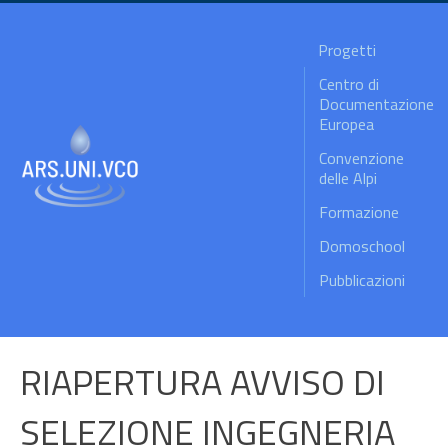
Progetti
Centro di
Documentazione
Europea
Convenzione
delle Alpi
Formazione
Domoschool
Pubblicazioni
RIAPERTURA AVVISO DI
SELEZIONE INGEGNERIA