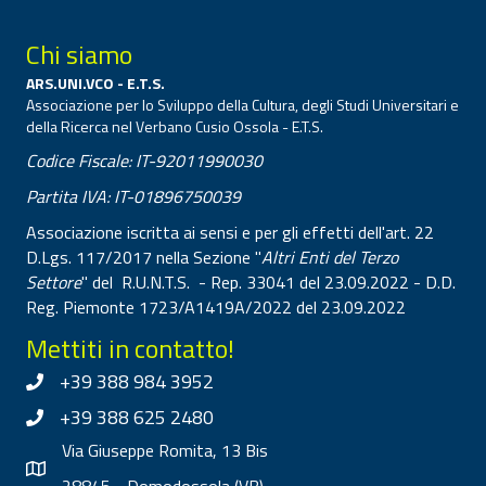
Chi siamo
ARS.UNI.VCO - E.T.S.
Associazione per lo Sviluppo della Cultura, degli Studi Universitari e
della Ricerca nel Verbano Cusio Ossola - E.T.S.
Codice Fiscale: IT-92011990030
Partita IVA: IT-01896750039
Associazione iscritta ai sensi e per gli effetti dell'art. 22
D.Lgs. 117/2017 nella Sezione "
Altri Enti del Terzo
Settore
" del R.U.N.T.S. - Rep. 33041 del 23.09.2022 - D.D.
Reg. Piemonte 1723/A1419A/2022 del 23.09.2022
Mettiti in contatto!
+39 388 984 3952
+39 388 625 2480
Via Giuseppe Romita, 13 Bis
28845 - Domodossola (VB)