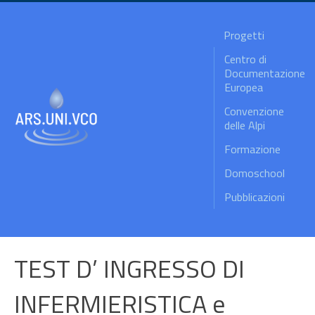
Progetti
Centro di
Documentazione
Europea
Convenzione
delle Alpi
Formazione
Domoschool
Pubblicazioni
TEST D’ INGRESSO DI
INFERMIERISTICA e