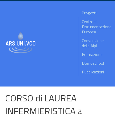
Progetti
Centro di
Documentazione
Europea
Convenzione
delle Alpi
Formazione
Domoschool
Pubblicazioni
CORSO di LAUREA
INFERMIERISTICA a