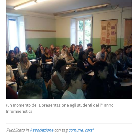
(un momento della presentazione agli studenti del I° anno
Infermieristica)
Pubblicato in
Associazione
con tag
comune
,
corsi