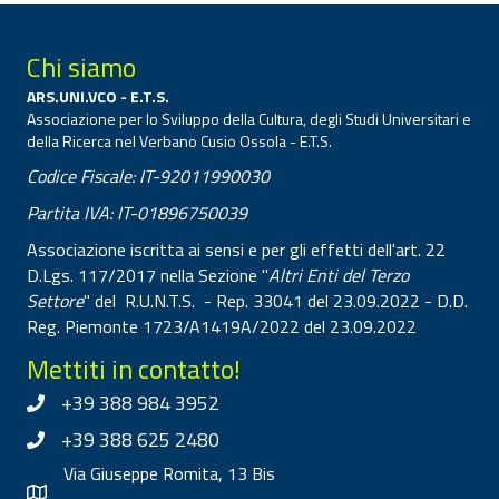
Chi siamo
ARS.UNI.VCO - E.T.S.
Associazione per lo Sviluppo della Cultura, degli Studi Universitari e
della Ricerca nel Verbano Cusio Ossola - E.T.S.
Codice Fiscale: IT-92011990030
Partita IVA: IT-01896750039
Associazione iscritta ai sensi e per gli effetti dell'art. 22
D.Lgs. 117/2017 nella Sezione "
Altri Enti del Terzo
Settore
" del R.U.N.T.S. - Rep. 33041 del 23.09.2022 - D.D.
Reg. Piemonte 1723/A1419A/2022 del 23.09.2022
Mettiti in contatto!
+39 388 984 3952
+39 388 625 2480
Via Giuseppe Romita, 13 Bis