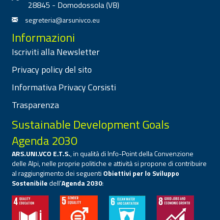
28845 - Domodossola (VB)
segreteria@arsunivco.eu
Informazioni
Iscriviti alla Newsletter
Privacy policy del sito
Informativa Privacy Corsisti
Trasparenza
Sustainable Development Goals
Agenda 2030
ARS.UNI.VCO E.T.S.
, in qualità di Info-Point della Convenzione
delle Alpi, nelle proprie politiche e attività si propone di contribuire
al raggiungimento dei seguenti
Obiettivi per lo Sviluppo
Sostenibile
dell’
Agenda 2030
: