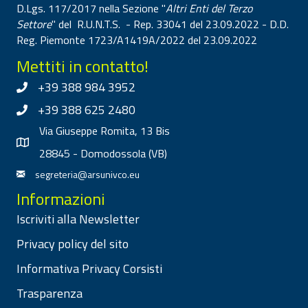
D.Lgs. 117/2017 nella Sezione "
Altri Enti del Terzo
Settore
" del R.U.N.T.S. - Rep. 33041 del 23.09.2022 - D.D.
Reg. Piemonte 1723/A1419A/2022 del 23.09.2022
Mettiti in contatto!
+39 388 984 3952
+39 388 625 2480
Via Giuseppe Romita, 13 Bis
28845 - Domodossola (VB)
segreteria@arsunivco.eu
Informazioni
Iscriviti alla Newsletter
Privacy policy del sito
Informativa Privacy Corsisti
Trasparenza