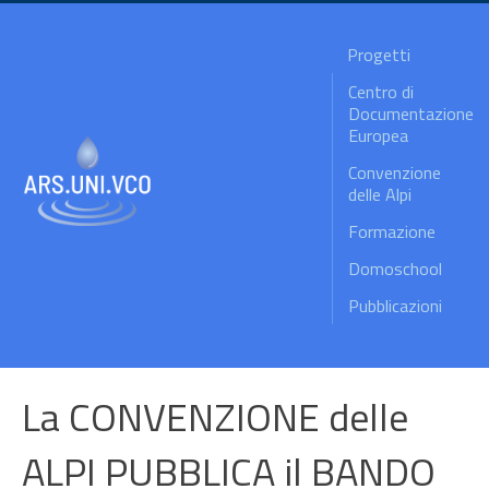
Progetti
Centro di
Documentazione
Europea
Convenzione
delle Alpi
Formazione
Domoschool
Pubblicazioni
La CONVENZIONE delle
ALPI PUBBLICA il BANDO