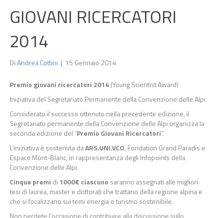
GIOVANI RICERCATORI
2014
Di
Andrea Cottini
|
15 Gennaio 2014
Premio giovani ricercatori 2014
(Young Scientist Award)
Iniziativa del Segretariato Permanente della Convenzione delle Alpi
Considerato il successo ottenuto nella precedente edizione, il
Segretariato permanente della Convenzione delle Alpi organizza la
seconda edizione del “
Premio Giovani Ricercatori
”.
L’iniziativa è sostenuta da
ARS.UNI.VCO
, Fondation Grand Paradis e
Espace Mont-Blanc, in rappresentanza degli Infopoints della
Convenzione delle Alpi.
Cinque premi
di
1000€ ciascuno
saranno assegnati alle migliori
tesi di laurea, master e dottorati che trattano della regione alpina e
che si focalizzano sui temi energia o turismo sostenibile.
Non perdete l’occasione di contribuire alla discussione sullo